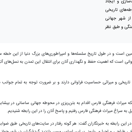
سازی و ایجاد
طه‌های تاریخی
از شهر جهانی
نگی و طبق نظر
مین است و در طول تاریخ سلسله‌ها و امپراطوری‌های بزرگ دنیا از این خطه س
 فراوانی است که اهمیت حفظ و نگهداری آنان برای انتقال این تمدن به نسل‌های آت
 تاریخی و میراثی حساسیت فراوانی دارند و بر ضرورت توجه به تمام جوانب ب
 میراث فرهنگی فارس اقدام به بتن‌ریزی در محوطه جهانی ساسانی در بیشابو
 به سراغ میراث فرهنگی فارس رفتیم و پاسخ آنان را در این رابطه شنیدیم.
اث فرهنگی فارس امروز، ۱۷ مهرماه در این رابطه به خبرنگاران گفت: هر گونه رفتار در سایت‌های تاریخی طبق ضوا
نی طراحی و اجرا می‌شود. بر این اساس مسیر بازدید گردشگران در شهر جهان