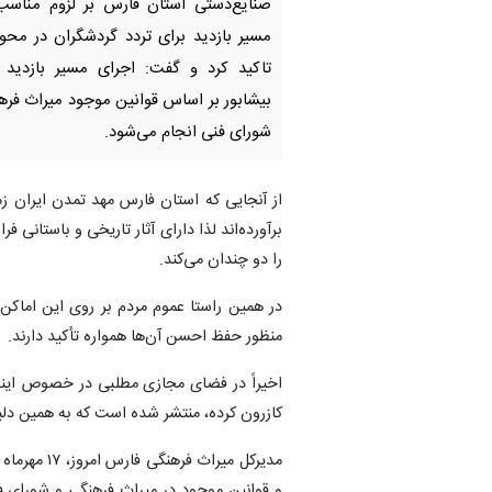
صنایع‌دستی استان فارس بر لزوم مناسب‌
مسیر بازدید برای تردد گردشگران در محو
تاکید کرد و گفت: اجرای مسیر بازدید 
بیشابور بر اساس قوانین موجود میراث فره
شورای فنی انجام می‌شود.
از آنجایی که استان فارس مهد تمدن ایران ز
برآورده‌اند لذا دارای آثار تاریخی و باستانی
را دو چندان می‌کند.
در همین راستا عموم مردم بر روی این اماکن
منظور حفظ احسن آن‌ها همواره تأکید دارند.
اخیراً در فضای مجازی مطلبی در خصوص اینکه
کازرون کرده، منتشر شده است که به همین دلیل
مدیرکل میر
و قوانین موجود در میراث فرهنگی و شورای ف