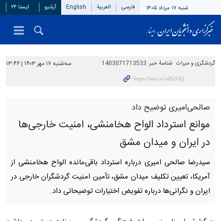
فارسی
العربیة
English
آرشیو
ایسنا ۲۴
شنبه ۱۷ مرداد ۱۴۰۵
گردشگری و میراث
شناسهٔ خبر:
1403071713533
سه‌شنبه ۱۷ مهر ۱۴۰۳ | ۱۳:۴۶
صالحی‌امیری توضیح داد
موانع استرداد الواح هخامنشی، امنیت خارجی‌ها
در ایران و میدان مشق
سیدرضا صالحی امیری درباره استرداد باقی‌مانده الواح هخامنشی از
آمریکا، تعیین تکلیف میدان مشق، تأمین امنیت گردشگران خارجی در
ایران و نگرانی‌ها درباره تفویض اختیارات توضیحاتی داد.