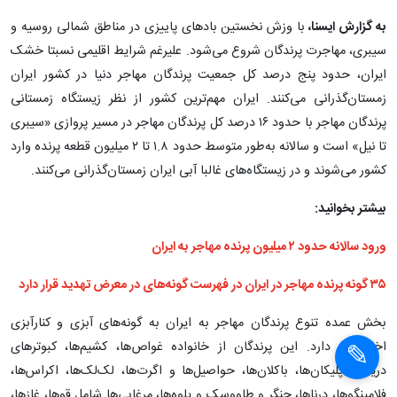
به گزارش ایسنا،
با وزش نخستین بادهای پاییزی در مناطق شمالی روسیه و
سیبری، مهاجرت پرندگان شروع می‌شود. علیرغم شرایط اقلیمی نسبتا خشک
ایران، حدود پنج درصد کل جمعیت پرندگان مهاجر دنیا در کشور ایران
زمستان‌گذرانی می‌کنند. ایران مهم‌ترین کشور از نظر زیستگاه زمستانی
پرندگان مهاجر با حدود ۱۶ درصد کل پرندگان مهاجر در مسیر پروازی «سیبری
تا نیل» است و سالانه به‌طور متوسط حدود ۱.۸ تا ۲ میلیون قطعه پرنده وارد
کشور می‌شوند و در زیستگاه‌های غالبا آبی ایران زمستان‌گذرانی می‌کنند.
بیشتر بخوانید:
ورود سالانه حدود ۲ میلیون پرنده مهاجر به ایران
۳۵ گونه پرنده مهاجر در ایران در فهرست گونه‌های در معرض تهدید قرار دارد
×
بخش عمده تنوع پرندگان مهاجر به ایران به گونه‌های آبزی و کنارآبزی
اختصاص دارد. این پرندگان از خانواده غواص‌ها، کشیم‌ها، کبوترهای
×
دریایی، پلیکان‌ها، باکلان‌ها، حواصیل‌ها و اگرت‌ها، لک‌لک‌ها، اکراس‌ها،
فلامینگوها، درناها، چنگر و طاووسک و یلوه‌ها، مرغابی‌ها شامل قوها، غازها،