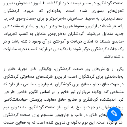
صنعت گردشگری در مسیر توسعه خود از گذشته تا امروز دستخوش تغییر و
تحول‌های بسیاری شده است، به‌گونه‌ای که امروزه، گردشگران
انعطاف‌پذیرتر، به محیط حساس‌تر، ماجراجوتر و برای جست‌وجوی تجارب
راغب‌تر شده‌اند. ازاین‌رو سفرها هر روز متنوع‌تر، دورتر و بیشتر به مقصدهای
جدید متمایل می‌شوند. گردشگران به‌طورجدی متمایل به کسب تجربیات
جدیدی هستند که امکان دریافت و آموختن در آن وجود داشته باشد و در
یک جاذبه گردشگری درگیر شوند یا به‌گونه‌ای در فرآیند کسب تجربه مشارکت
داشته باشند.
یکی از چالش‌های روز صنعت گردشگری، چگونگی خلق تجربۀ خلاق و
به‌یادماندنی برای گردشگران است؛ ازاین‌رو شرکت‌های مسافرتی گردشگری
در جهت خلق تجارب خلاق برای گردشگران به چارچوب خاصی نیاز دارد که
مشخص کند چگونه می‌توان تور خلاق را بر اساس الگوی خاصی طراحی
کرد. اندیشکده گردشگری و صنایع خلاق معاونت پژوهش جهاددانشگاهی
واحد اصفهان در جهت پاسخ به این نیاز صنعت گردشگری، به تدوین بوم
طراحی تورهای خلاق در قالب و چارچوبی منسجم برای صنعت گردشگری
اقدام کرده است. این بوم به‌گونه‌ای تدوین شده است که به فعالین صنعت