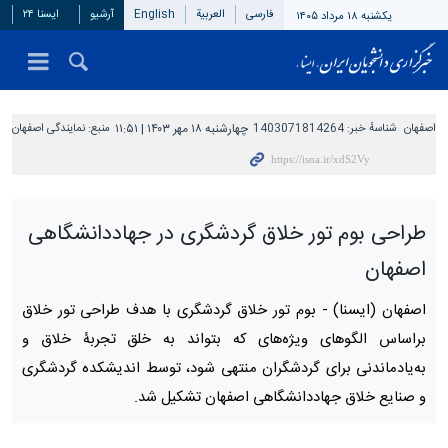
فارسی
العربیة
English
آرشیو
ایسنا ۲۴
یکشنبه ۱۸ مرداد ۱۴۰۵
اصفهان
شناسهٔ خبر:
1403071814264
چهارشنبه ۱۸ مهر ۱۴۰۳ | ۱۱:۵۱
منبع:
نمایندگی اصفهان
طراحی بوم تور خلاق گردشگری در جهاددانشگاهی
اصفهان
اصفهان (ایسنا) -
بوم تور خلاق گردشگری با هدف طراحی تور خلاق
براساس الگوهای ویژه‌های که بتواند به خلق تجربۀ خلاق و
به‌یادماندنی برای گردشگران منتهی شود، توسط اندیشکده گردشگری
و صنایع خلاق جهاددانشگاهی اصفهان تشکیل شد.