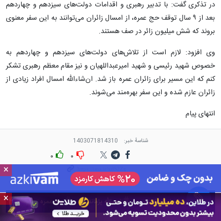
در تذکری گفت: با تدبیر رهبری و اقدامات دولت‌های سیزدهم و چهاردهم
بعد از ۹ سال توقف حج عمره، از امسال زائران می‌توانند به این سفر معنوی
بروند که شش میلیون زائر در صف هستند.
وی افزود: لازم است از تلاش‌های دولت‌های سیزدهم و چهاردهم به
خصوص شهید رئیسی و شهید امیرعبداللهیان و نیز مقام معظم رهبری تشکر
کنم که این مسیر برای زائران عمره باز شد. ان‌شاءالله امسال افراد زیادی از
زائران عازم شده و این سفر بهره‌مند می‌شوند.
انتهای پیام
شناسهٔ خبر:
1403071814310
۰
۰
×
×
مجلس شورای اسلامی
نصرالله پژمانفر
حج عمره