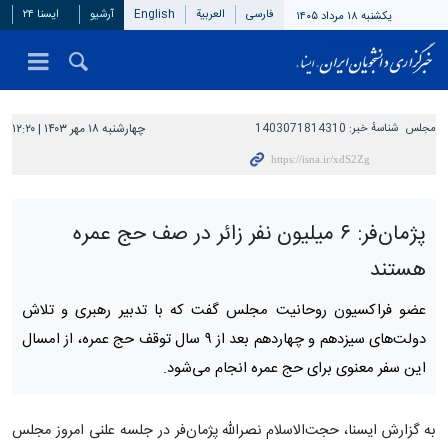
فارسی
العربیة
English
آرشیو
ایسنا ۲۴
یکشنبه ۱۸ مرداد ۱۴۰۵
مجلس
شناسهٔ خبر:
1403071814310
چهارشنبه ۱۸ مهر ۱۴۰۳ | ۱۲:۲۰
پژمان‌فر: ۶ میلیون نفر زائر در صف حج عمره
هستند
عضو فراکسیون روحانیت مجلس گفت که با تدبیر رهبری و تلاش
دولت‌های سیزدهم و چهاردهم بعد از ۹ سال توقف حج عمره، از امسال
این سفر معنوی برای حج عمره انجام می‌شود.
به گزارش ایسنا، حجت‌الاسلام نصرالله پژمان‌فر در جلسه علنی امروز مجلس