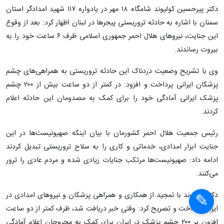
دکتر پیرحسین کولیوند شامگاه ۱۸ مهر در یادواره ۱۱۷ شهید امدادگر استان
سمنان با اشاره به حادثه تروریستی پیجرها در لبنان اظهار کرد: بعد از وقوع
این جنایت، نیروهای هلال احمر جمهوری اسلامی ظرف ۶ ساعت خود را به
بیروت رساندند.
وی با تشریح وضعیت دردناک این حادثه تروریستی به همراهی‌های چشم
پزشکان ایرانی پرداخت و افزود: در کمتر از دو ساعت بیش از ۲۰۰ چشم
پزشک ایرانی آمادگی خود را برای کمک به مصدومان این حادثه اعلام
کردند.
رئیس جمعیت هلال احمر کشورمان با بیان اینکه صهیونیست‌ها در این
جنایت ابزار امدادی، خدماتی و کاری را به سلاح تروریستی تبدیل کردند
ادامه داد: صهیونیست‌ها مرتکب جنایات زیادی شده و مردم عادی را ترور
می‌کنند.
دکتر کولیوند با تمجید از همکاری و همراهی پزشکان و نیروهای امدادی در
ایران پرداخت و تصریح کرد: وقتی خبر دریافت شد، ظرف کمتر از دو ساعت
افزون بر ۲۰۰ چشم پزشک در ایران برای کمک به مجروحان اعلام آمادگی