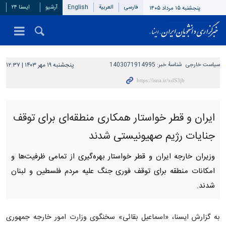
فارسی
العربیة
English
آرشیو
ایسنا ۲۴
پنجشنبه ۱۵ مرداد ۱۴۰۵
سیاست خارجی
شناسهٔ خبر:
1403071914995
پنجشنبه ۱۹ مهر ۱۴۰۳ | ۱۲:۳۷
ایران و قطر خواستار همکاری‌ منطقه‌ای برای توقف
جنایات رژیم صهیونیستی شدند
وزیران خارجه ایران و قطر خواستار بهره‌گیری از تمامی ظرفیت‌ها و
امکانات منطقه برای توقف فوری جنگ علیه مردم فلسطین و لبنان
شدند.
به گزارش ایسنا، «اسماعیل بقائی» سخنگوی وزارت امور خارجه جمهوری