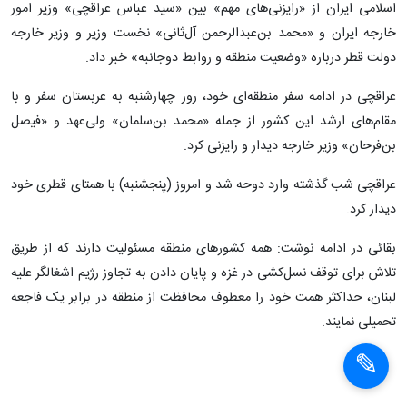
اسلامی ایران از «رایزنی‌های مهم» بین «سید عباس عراقچی» وزیر امور
خارجه ایران و «محمد بن‌عبدالرحمن آل‌ثانی» نخست وزیر و وزیر خارجه
دولت قطر درباره «وضعیت منطقه و روابط دوجانبه» خبر داد.
عراقچی در ادامه سفر منطقه‌ای خود، روز چهارشنبه به عربستان سفر و با
مقام‌های ارشد این کشور از جمله «محمد بن‌سلمان» ولی‌عهد و «فیصل
بن‌فرحان» وزیر خارجه دیدار و رایزنی کرد.
عراقچی شب گذشته وارد دوحه شد و امروز (پنجشنبه) با همتای قطری خود
دیدار کرد.
بقائی در ادامه نوشت: همه کشورهای منطقه مسئولیت دارند که از طریق
تلاش برای توقف نسل‌کشی در غزه و پایان دادن به تجاوز رژیم اشغالگر علیه
لبنان، حداکثر همت خود را معطوف محافظت از منطقه در برابر یک فاجعه
تحمیلی نمایند.