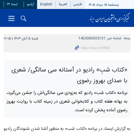
فارسی
العربیة
English
آرشیو
ایسنا ۲۴
پنجشنبه ۱۵ مرداد ۱۴۰۵
رسانه
شناسهٔ خبر:
1403080503151
شنبه ۵ آبان ۱۴۰۳ | ۱۲:۱۵
«کتاب شبِ» رادیو در آستانه سی سالگی/ شعری
با صدای بهروز رضوی
برنامه «کتاب شب» رادیو که به‌زودی سی سالگی‌اش را جشن می‌گیرد،
به بهانه هفته کتاب و کتابخوانی شعری در زمینه کتاب با روایت بهروز
رضوی آماده پخش کرده است.
به گزارش ایسنا، در برنامه «کتاب شب» به منظور آشنا شدن شنوندگان رادیو