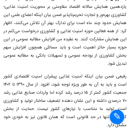
یازدهمین همایش سالانه اقتصاد مقاومتی بر محوریت امنیت غذایی؛
کشاورزی بهره‌ور و تجارت تحریم‌ناپذیر ضمن بیان اینکه اعضای علمی این
همایش حدود چند ماه است برای تدارک بهتر آن تلاش می‌کنند، اظهار
کرد: از همه فعالین حوزه امنیت غذایی و کشاورزی درخواست می‌کنم در
این همایش مشارکت کنند. به عقیده من افزایش مطالبه عمومی در این
حوزه بسیار حائز اهمیت است و باید مسائلی همچون افزایش سهم
بخش کشاورزی از بودجه عمومی و تسهیلات بانکی به مطالبه عمومی
تبدیل شود.
رفیعی ضمن بیان اینکه امنیت غذایی پیشران امنیت اقتصادی کشور
است و باید به آن به طور ویژه توجه شود، افزود: از سال ۱۳۹۰ تا ۱۴۰۲
جمعیت کشور کمتر از ۱۵ درصد رشد کرده اما واردات صنایع غذایی رشد
۷۰ درصدی داشته و این نشان دهنده تضعیف ساختار تولید و کشاورزی
است. تولید ما متناسب با نیازهای کشور نیست. حمایت از بخش
کشاورزی تنها در حد قانونی است که همان قانون نیز به خودی خود
مشکل دارد.