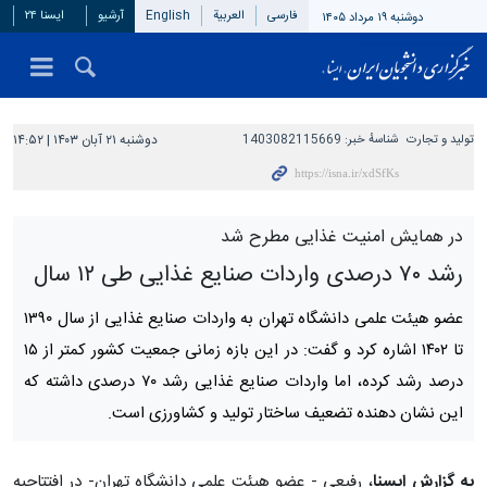
فارسی
العربیة
English
آرشیو
ایسنا ۲۴
دوشنبه ۱۹ مرداد ۱۴۰۵
تولید و تجارت
شناسهٔ خبر:
1403082115669
دوشنبه ۲۱ آبان ۱۴۰۳ | ۱۴:۵۲
در همایش امنیت غذایی مطرح شد
رشد ۷۰ درصدی واردات صنایع غذایی طی ۱۲ سال
عضو هیئت علمی دانشگاه تهران به واردات صنایع غذایی از سال ۱۳۹۰
تا ۱۴۰۲ اشاره کرد و گفت: در این بازه زمانی جمعیت کشور کمتر از ۱۵
درصد رشد کرده، اما واردات صنایع غذایی رشد ۷۰ درصدی داشته که
این نشان دهنده تضعیف ساختار تولید و کشاورزی است.
به گزارش ایسنا
، رفیعی - عضو هیئت علمی دانشگاه تهران- در افتتاحیه