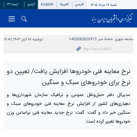
فارسی
العربیة
English
آرشیو
ایسنا ۲۴
شنبه ۱۷ مرداد ۱۴۰۵
جامعه، شهری
شناسهٔ خبر:
1403082820913
دوشنبه ۲۸ آبان ۱۴۰۳ | ۱۶:۰۹
نرخ معاینه فنی خودروها افزایش یافت/ تعیین دو
نرخ برای خودروهای سبک و سنگین
مدیرکل دفتر حمل‌ونقل عمومی و ترافیک سازمان شهرداری‌ها و
دهیاری‌های کشور از افزایش نرخ معاینه فنی خودروهای سبک و
سنگین خبر داد و گفت: گفت: نرخ جدید معاینه فنی براساس وزن
خودروها تغییر کرده است.