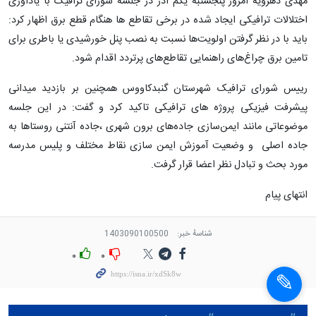
مهدی دهرویه امروز پنجشنبه یکم آذر در جلسه شورای ترافیک با یادآوری
اختلالات ترافیکی ایجاد شده در برخی تقاطع ها هنگام قطع برق اظهار کرد:
باید با در نظر گرفتن اولویت‌ها نسبت به نصب پنل خورشیدی یا باطری برای
تامین برق چراغ‌های راهنمایی تقاطع‌های پرتردد اقدام شود.
رییس شورای ترافیک شهرستان گنبدکاووس همچنین بر بازدید میدانی
پیشرفت فیزیکی پروژه های ترافیکی تاکید کرد و گفت: در این جلسه
موضوعاتی مانند ایمن‌سازی جاده‌های برون شهری ،جاده آنتنی روستاها به
جاده اصلی و وضعیت آموزش ایمن سازی نقاط مختلف و پلیس مدرسه
مورد بحث و تبادل نظر اعضا قرار گرفت.
انتهای پیام
شناسهٔ خبر:
1403090100500
۰
۰