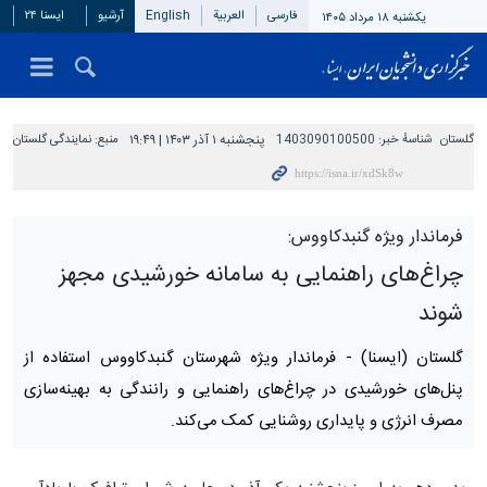
فارسی
العربیة
English
آرشیو
ایسنا ۲۴
یکشنبه ۱۸ مرداد ۱۴۰۵
گلستان
شناسهٔ خبر:
1403090100500
پنجشنبه ۱ آذر ۱۴۰۳ | ۱۹:۴۹
منبع:
نمایندگی گلستان
فرماندار ویژه گنبدکاووس:
چراغ‌های راهنمایی به سامانه خورشیدی مجهز
شوند
گلستان (ایسنا) -
فرماندار ویژه شهرستان گنبدکاووس استفاده از
پنل‌های خورشیدی در چراغ‌های راهنمایی و رانندگی به بهینه‌سازی
مصرف انرژی و پایداری روشنایی کمک می‌کند.