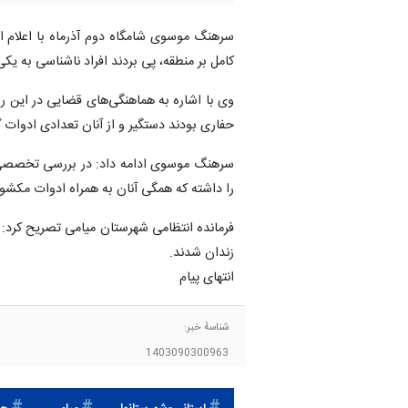
سرهنگ موسوی شامگاه دوم آذرماه با اعلام ای
کامل بر منطقه، پی بردند افراد ناشناسی به یک
وی با اشاره به هماهنگی‌های قضایی در این ر
حفاری بودند دستگیر و از آنان تعدادی ادوا
سرهنگ موسوی ادامه داد: در بررسی تخصصی 
را داشته که همگی آنان به همراه ادوات مکشوف
فرمانده انتظامی شهرستان میامی تصریح کرد: پ
زندان شدند.
انتهای پیام
شناسهٔ خبر:
1403090300963