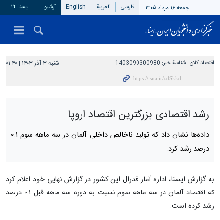
فارسی
العربیة
English
آرشیو
ایسنا ۲۴
جمعه ۱۶ مرداد ۱۴۰۵
اقتصاد کلان
شناسهٔ خبر:
1403090300980
شنبه ۳ آذر ۱۴۰۳ | ۰۱:۴۰
رشد اقتصادی بزرگترین اقتصاد اروپا
داده‌ها نشان داد که تولید ناخالص داخلی آلمان در سه ماهه سوم ۰.۱
درصد رشد کرد.
به گزارش ایسنا، اداره آمار فدرال این کشور در گزارش نهایی خود اعلام کرد
که اقتصاد آلمان در سه ماهه سوم نسبت به دوره سه ماهه قبل ۰.۱ درصد
رشد کرده است.