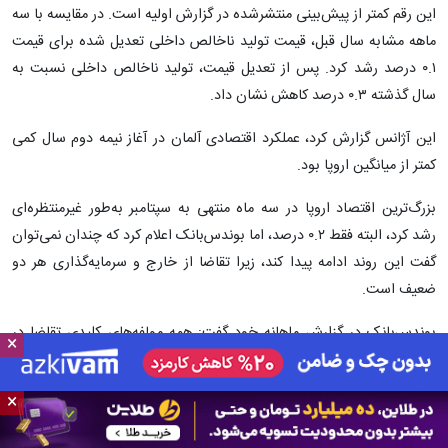
این رقم کمتر از پیش‌بینی منتشرشده در گزارش اولیه است. در مقایسه با سه
ماهه مشابه سال قبل، قیمت تولید ناخالص داخلی تعدیل شده برای قیمت
۰.۱ درصد رشد کرد. پس از تعدیل قیمت، تولید ناخالص داخلی نسبت به
سال گذشته ۰.۳ درصد کاهش نشان داد.
این آژانس گزارش کرد، عملکرد اقتصادی آلمان در آغاز نیمه دوم سال کمی
کمتر از میانگین اروپا بود.
بزرگ‌ترین اقتصاد اروپا در سه ماه منتهی به سپتامبر به‌طور غیرمنتظره‌ای
رشد کرد، البته فقط ۰.۲ درصد، اما بوندس‌بانک اعلام کرد که چندان نمی‌توان
گفت این روند ادامه پیدا کند، زیرا تقاضا از خارج و سرمایه‌گذاری هر دو
ضعیف است.
بوندس‌بانک در گزارش ماهانه خود گفت: همه مولفه‌های کلیدی تقاضا در
×
حال حاضر دلیل کمی برای بهبود کوتاه‌مدت در اقتصاد آلمان ارائه می‌کنند.
×
بیزنس گزارش کرد، علاوه بر این، این سازمان هشدار داد که تقاضای سیاسی
برای موانع تعرفه‌ای جدید خطرات بیشتری برای تجارت بین‌الملل ایجاد