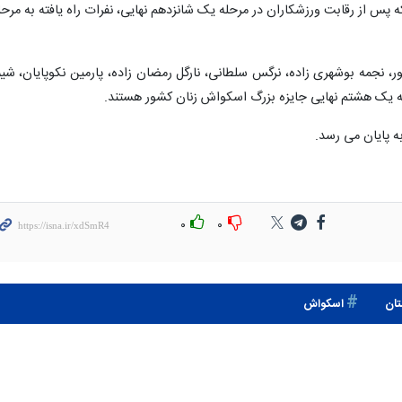
ه پس از رقابت ورزشکاران در مرحله یک شانزدهم نهایی، نفرات راه یافته به مرحل
ور، نجمه بوشهری زاده، نرگس سلطانی، نارگل رمضان زاده، پارمین نکوپایان، شیم
ته به یک هشتم نهایی جایزه بزرگ اسکواش زنان کشور هستند.
به پایان می رسد.
۰
۰
تان
اسکواش