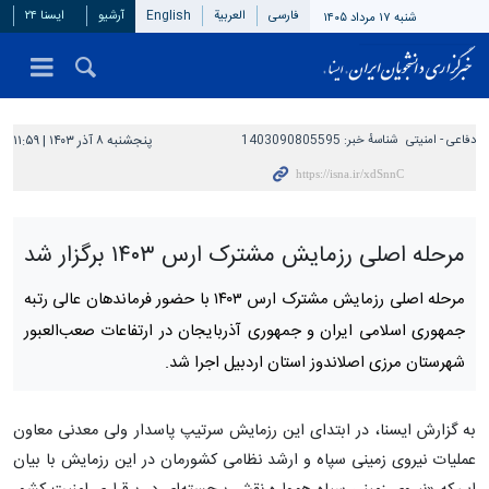
فارسی
العربیة
English
آرشیو
ایسنا ۲۴
شنبه ۱۷ مرداد ۱۴۰۵
دفاعی - امنيتی
شناسهٔ خبر:
1403090805595
پنجشنبه ۸ آذر ۱۴۰۳ | ۱۱:۵۹
مرحله اصلی رزمایش مشترک ارس ۱۴۰۳ برگزار شد
مرحله اصلی رزمایش مشترک ارس ۱۴۰۳ با حضور فرماندهان عالی رتبه
جمهوری اسلامی ایران و جمهوری آذربایجان در ارتفاعات صعب‌العبور
شهرستان مرزی اصلاندوز استان اردبیل اجرا شد.
به گزارش ایسنا، در ابتدای این رزمایش سرتیپ پاسدار ولی معدنی معاون
عملیات نیروی زمینی سپاه و ارشد نظامی کشورمان در این رزمایش با بیان