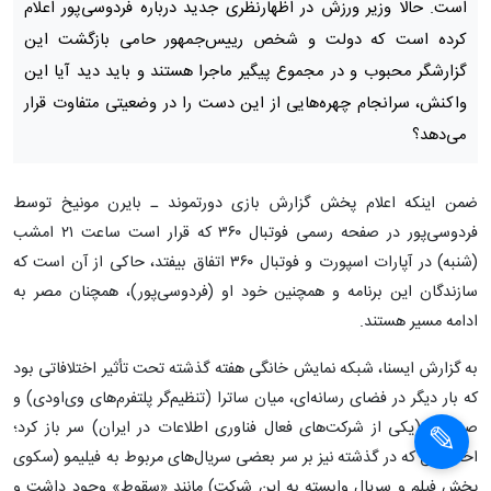
است. حالا وزیر ورزش در اظهارنظری جدید درباره فردوسی‌پور اعلام
کرده است که دولت و شخص رییس‌جمهور حامی بازگشت این
گزارشگر محبوب و در مجموع پیگیر ماجرا هستند و باید دید آیا این
واکنش، سرانجام چهره‌هایی از این دست را در وضعیتی متفاوت قرار
می‌دهد؟
ضمن اینکه اعلام پخش گزارش بازی دورتموند ـ بایرن مونیخ توسط
فردوسی‌پور در صفحه رسمی فوتبال ۳۶۰ که قرار است ساعت ۲۱ امشب
(شنبه) در آپارات اسپورت و فوتبال ۳۶۰ اتفاق بیفتد، حاکی از آن است که
سازندگان این برنامه و همچنین خود او (فردوسی‌پور)، همچنان مصر به
ادامه مسیر هستند.
به گزارش ایسنا، شبکه نمایش خانگی هفته گذشته تحت تأثیر اختلافاتی بود
که بار دیگر در فضای رسانه‌ای، میان ساترا (تنظیم‌گر پلتفرم‌های وی‌اودی) و
صباایده (یکی از شرکت‌های فعال فناوری اطلاعات در ایران) سر باز کرد؛
اختلافاتی که در گذشته نیز بر سر بعضی سریال‌های مربوط به فیلیمو (سکوی
پخش فیلم و سریال وابسته به این شرکت) مانند «سقوط» وجود داشت و