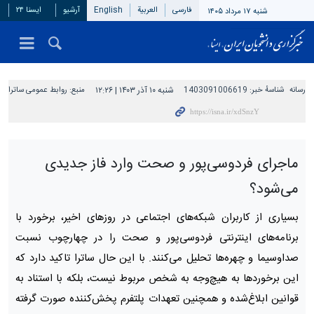
فارسی
العربیة
English
آرشیو
ایسنا ۲۴
شنبه ۱۷ مرداد ۱۴۰۵
رسانه
شناسهٔ خبر:
1403091006619
شنبه ۱۰ آذر ۱۴۰۳ | ۱۲:۲۶
منبع:
روابط عمومی ساترا
ماجرای فردوسی‌پور و صحت وارد فاز جدیدی
می‌شود؟
بسیاری از کاربران شبکه‌های اجتماعی در روزهای اخیر، برخورد با
برنامه‌های اینترنتی فردوسی‌پور و صحت را در چهارچوب نسبت
صداوسیما و چهره‌ها تحلیل می‌کنند. با این حال ساترا تاکید دارد که
این برخوردها به هیچ‌وجه به شخص مربوط نیست، بلکه با استناد به
قوانین ابلاغ‌شده و همچنین تعهدات پلتفرم پخش‌کننده صورت گرفته