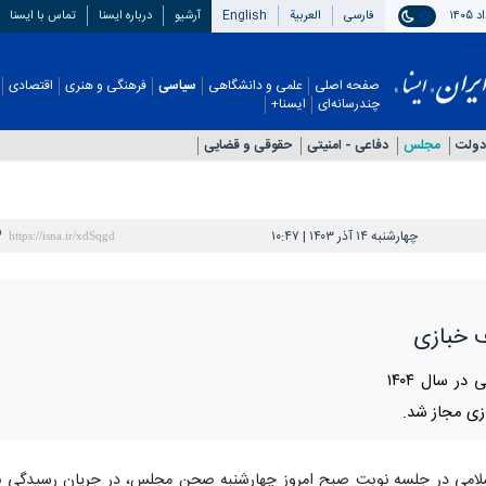
فارسی
العربیة
English
آرشیو
درباره ایسنا
تماس با ایسنا
صفحه اصلی
علمی و دانشگاهی
سیاسی
فرهنگی و هنری
اقتصادی
چندرسانه‌ای
ایسنا+
دولت
مجلس
دفاعی - امنيتی
حقوقی و قضایی
چهارشنبه ۱۴ آذر ۱۴۰۳ | ۱۰:۴۷
ف خبازی
با تصمیم نمایندگان مجلس شورای اسلامی در سال ۱۴۰۴
ازی مجاز شد.
سلامی در جلسه نوبت صبح امروز چهارشنبه صحن مجلس، در جریان رسیدگی ب