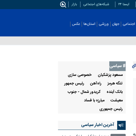
ایسنا ۲۴
شبکه‌های اجتماعی
بازار
اجتماعی
جهان
ورزشی
استان‌ها
عکس
# سیاسی
مسعود پزشکیان
خصوصی سازی
تنگه هرمز
راه‌آهن
رئيس جمهور
بانک آینده
کریدور شمال - جنوب
معیشت
مبارزه با فساد
رئیس جمهوری
آخرین اخبار سیاسی
ه