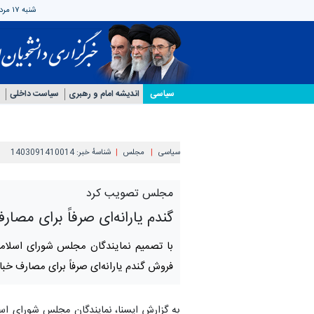
شنبه ۱۷ مرداد ۱۴۰۵
سیاسی
اندیشه امام و رهبری
سیاست داخلی
سیاسی
مجلس
شناسهٔ خبر:
1403091410014
مجلس تصویب کرد
گندم یارانه‌ای صرفاً برای مصار
فروش گندم یارانه‌ای صرفاً برای مصارف خب
به گزارش ایسنا، نمایندگان مجلس شورای ا