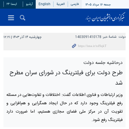
فارسی
العربیة
English
آرشیو
ایسنا ۲۴
جمعه ۱۶ مرداد ۱۴۰۵
دولت
شناسهٔ خبر:
1403091410178
چهارشنبه ۱۴ آذر ۱۴۰۳ | ۱۲:۲۱
درحاشیه جلسه دولت
طرح دولت برای فیلترینگ در شورای سران مطرح
شد
وزیر ارتباطات و فناوی اطلاعات گفت: اختلافات و تفاوت‌هایی در مسئله
رفع فیلترینگ وجود دارد که در حال ایجاد همگرایی و هم‌افزایی و
تقویت آن در مرکز ملی فضای مجازی هستیم، اما ضرورت دارد
فیلترینگ رفع شود.