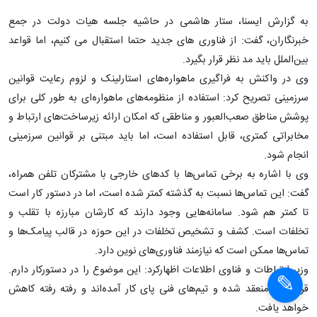
به گزارش ایسنا، ستار هاشمی در حاشیه جلسه هیات دولت در جمع
خبرنگاران، گفت: از فناوری های جدید حتما استقبال می کنیم، اما قواعد
بین‌الملل باید مد نظر قرار بگیرد.
وی در واکنش به فراگیری ماهواره‌های استارلینک و لزوم رعایت قوانین
سرزمینی تصریح کرد: استفاده از منظومه‌های ماهواره‌ای به طور کلی برای
پوشش مناطق صعب‌العبور و مناطقی که امکان ارائه زیرساخت‌های ارتباط و
مخابراتی کمتری، قابل استفاده است، اما باید مبتنی بر قوانین سرزمینی
انجام شود.
وی با اشاره به برخی تماس‌ها با کدهای خارجی با مشترکان تلفن همراه،
گفت: این تماس‌ها نسبت به گذشته کمتر شده است، اما در دستور کار است
تا کمتر هم شود. سامانه‌هایی وجود دارند که کارشان مبارزه با تقلب و
تخلفات است. کشف و تشخیص تخلفات در این حوزه در قالب پیامک‌ها و
تماس‌ها ممکن است که نیازمند فناوری‌های نوین دارد.
وزیر ارتباطات و فناوی اطلاعات اظهارکرد: این موضوع را در دستورکار دارم.
قراردادها منعقد شده و تیم‌های فنی پای کار آمده‌اند و رفته رفته کاهش
خواهد یافت.