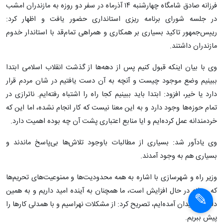
فرزانه صادق شامگاه چهارشنبه ۱۴ آذرماه در سفر دو روزه به مازندران امشب
در جلسه شورای برنامه ریزی استانداری حضور یافت و اظهار کرد:
رییس‌جمهور تاکید بسیاری بر همکاری و همراهی تمام‌قد با استاندار خدوم
مازندران داشتند.
وی با بیان اینکه قبول کنیم پس از دهه‌ها از گذشت انقلاب اسلامی ابتدا
ببینیم وضع موجود چیست و آنچه به آن دست یافتیم در شان مردم قرار
دارد یا خیر، افزود: ابتدا باید ببینیم کجا راه را اشتباه رفته‌ایم. ناترازی در
تمام حوزه‌ها وجود دارد و به این معنا نیست که کار انجام نشده، اما این که
خردمندانه عمل کرده‌ایم و ایا منابع اعتباری پشت آن چه بوده اهمیت دارد.
وی یادآور شد: بسیاری از مطالبات باوجود تلاش‌ها بی‌پاسخ ماندند و
بسیاری هم به وجود آمدند.
وزیر راه و شهرسازی با اشاره به همه محدودیت‌ها و ممنوعیت‌های تحریم‌ها
که روزانه در حال افزایش است، ما همچنان به آینده امید داریم و به همین
دلیل به میدان آمده‌ایم، تصریح کرد: از مشکلات نهراسیم و با همدلی کارها را
پیش ببریم.