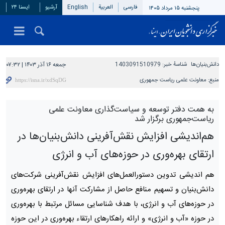
فارسی
العربیة
English
آرشیو
ایسنا ۲۴
پنجشنبه ۱۵ مرداد ۱۴۰۵
دانش‌بنیان‌ها
شناسهٔ خبر:
1403091510979
جمعه ۱۶ آذر ۱۴۰۳ | ۰۷:۳۲
منبع:
معاونت علمی ریاست جمهوری
به همت دفتر توسعه و سیاست‌گذاری معاونت علمی
ریاست‌جمهوری برگزار شد
هم‌اندیشی افزایش نقش‌آفرینی دانش‌بنیان‌ها در
ارتقای بهره‌وری در حوزه‌های آب و انرژی
هم اندیشی تدوین دستورالعمل‌های افزایش نقش‌آفرینی شرکت‌های
دانش‌بنیان و تسهیم منافع حاصل از مشارکت آنها در ارتقای بهره‌وری
در حوزه‌های آب و انرژی، با هدف شناسایی مسائل مرتبط با بهره‌­وری
در حوزه «آب و انرژی» و ارائه راهکارهای ارتقاء بهره‌وری در این حوزه