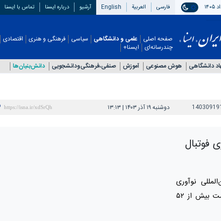
فارسی
العربیة
English
آرشیو
درباره ایسنا
تماس با ایسنا
صفحه اصلی
علمی و دانشگاهی
سیاسی
فرهنگی و هنری
اقتصادی
چندرسانه‌ای
ایسنا+
اد دانشگاهی
هوش مصنوعی
آموزش
صنفی،فرهنگی‌ودانشجویی
دانش‌بنیان‌ها
14030919
دوشنبه ۱۹ آذر ۱۴۰۳ | ۱۳:۱۳
ازی فوتبال
لمللی نوآوری
ایران با تولید بازی موبایلی فوتبال توانست بیش از ۵۲