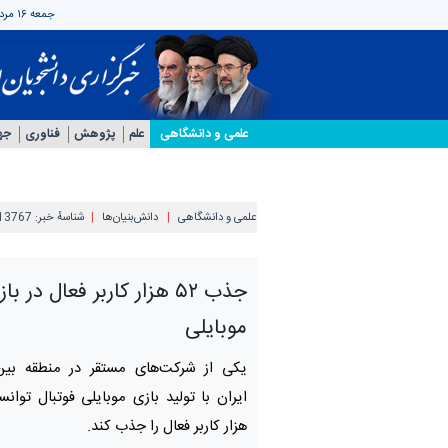
جمعه ۱۶ مرداد ۱۴۰۵
علمی‌ و دانشگاهی
علم
پژوهش
فناوری
جه
علمی‌ و دانشگاهی
دانش‌بنیان‌ها
شناسهٔ خبر:
13767
جذب ۵۲ هزار کاربر فعال در ب
موبایلی
یکی از شرکت‌های مستقر در منطقه بین‌ا
هزار کاربر فعال را جذب کند.