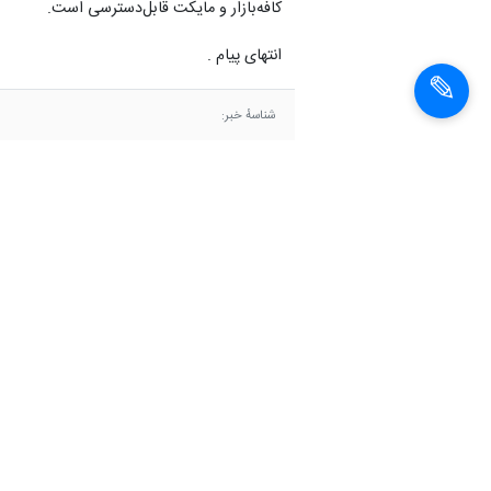
کافه‌بازار و مایکت قابل‌دسترسی است.
انتهای پیام .
شناسهٔ خبر:
1403091913767
بازی موبایلی
شرکت‌های دانش‌بنیان