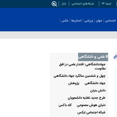
ایسنا ۲۴
شبکه‌های اجتماعی
بازار
اجتماعی
جهان
ورزشی
استان‌ها
عکس
# علمی‌ و دانشگاهی
جهاددانشگاهی؛ اقتدار علمی در افق
مقاومت
چهل و ششمین سالگرد جهاد دانشگاهی
جهاد دانشگاهی
پژوهش
دانش بنیان
طرح جدید تغذیه دانشجویان
دنیای هوش مصنوعی
کلد باکس
شبکه اجتماعی ایکس