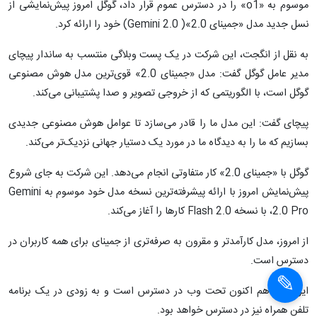
موسوم به «o1» را در دسترس عموم قرار داد، گوگل امروز پیش‌نمایشی از
نسل جدید مدل «جمینای 2.0»( Gemini 2.0) خود را ارائه کرد.
به نقل از انگجت، این شرکت در یک پست وبلاگی منتسب به ساندار پیچای
مدیر عامل گوگل گفت: مدل «جمینای 2.0» قوی‌ترین مدل هوش مصنوعی
گوگل است، با الگوریتمی که از خروجی تصویر و صدا پشتیبانی می‌کند.
پیچای گفت: این مدل ما را قادر می‌سازد تا عوامل هوش مصنوعی جدیدی
بسازیم که ما را به دیدگاه ما در مورد یک دستیار جهانی نزدیک‌تر می‌کند.
گوگل با «جمینای 2.0» کار متفاوتی انجام می‌دهد. این شرکت به جای شروع
پیش‌نمایش امروز با ارائه پیشرفته‌ترین نسخه مدل خود موسوم به Gemini
2.0 Pro، با نسخه 2.0 Flash کارها را آغاز می‌کند.
از امروز، مدل کارآمدتر و مقرون به صرفه‌تری از جمینای برای همه کاربران در
دسترس است.
این مدل هم اکنون تحت وب در دسترس است و به زودی در یک برنامه
تلفن همراه نیز در دسترس خواهد بود.