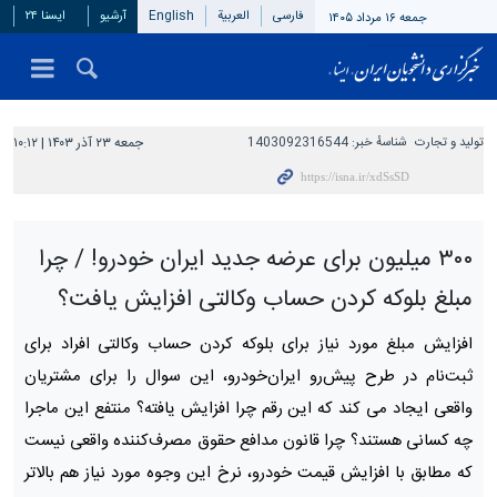
فارسی
العربیة
English
آرشیو
ایسنا ۲۴
جمعه ۱۶ مرداد ۱۴۰۵
تولید و تجارت
شناسهٔ خبر:
1403092316544
جمعه ۲۳ آذر ۱۴۰۳ | ۱۰:۱۲