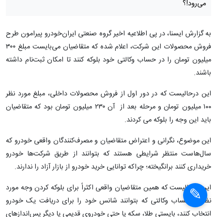
۳۰۰ میلیون برای عرضه جدید ایران خودرو! / چرا
مبلغ ‌بلوکه کردن حساب وکالتی افزایش یافت؟
افزایش مبلغ مورد نیاز برای بلوکه کردن حساب وکالتی افراد برای
ثبت‌نام در طرح پیش‌رو ایران‌خودرو، این سوال را برای مشتریان
واقعی ایجاد می کند که این رقم چرا افزایش یافته؟ منتفع این ماجرا
چه کسانی هستند؟ چرا قانون مدافع حقوق مصرف‌کننده واقعی نیست
که مطابق با افزایش قیمت‌ خودرو، نرخ این وجوه مورد نیاز هم بالاتر
می‌رود!؟
به گزارش ایسنا، در پی اطلاعیه اخیر گروه صنعتی ایران‌خودرو پیرامون طرح
فروش محصولات این شرکت، اعلام شده که متقاضیان می‌بایست مبلغ ۳۰۰
×
میلیون تومان را در حساب وکالتی خود بلوکه کنند تا امکان ثبت‌نام‌ داشته
باشند.
×
این درحالیست که در دور اول از فروش محصولات داخلی، مبلغ مورد نظر