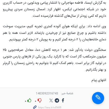
به گزارش ایسنا، فاطمه مهاجرانی با انتشار پیامی ویدئویی در حساب کاربری
خود در شبکه اجتماعی ایکس، اظهار کرد: امسال زمستان سردی پیش‌رو
داریم که کمی زودتر از سال‌های گذشته فرارسیده است.
وی ادامه داد: برای اینکه هوای آلوده کمتری تجربه کنیم، مدیریت سوخت
داشته باشیم و چرخ صنایع نیز از چرخیدن بازنماند لازم است همه با هم
دمای خانه‌هایمان را ۲ درجه کمتر کنیم و به پویش ۲ درجه کمتر بپیوندیم.
سخنگوی دولت یادآور شد: هر ۱ درجه کاهش دما، معادل صرفه‌جویی ۲۵
میلیون مترمکعب گاز است که با کارکرد یک روز یکی از فازهای پارس جنوبی
در تولید گاز برابر است. باهم کمک کنیم تا بتوانیم به راحتی زمستان را گرم‌تر
و بهتر بگذرانیم.
انتهای پیام
شناسهٔ خبر:
1403092316743
۰
۰