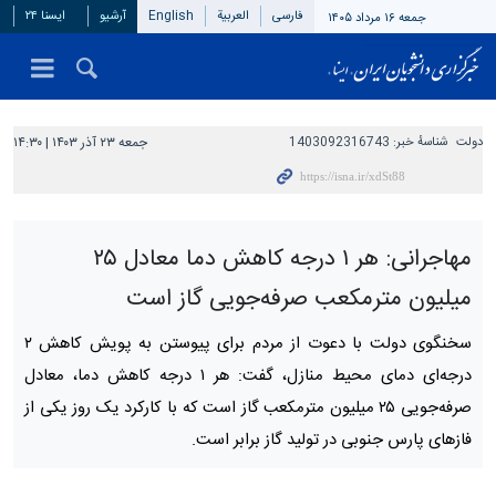
فارسی
العربیة
English
آرشیو
ایسنا ۲۴
جمعه ۱۶ مرداد ۱۴۰۵
دولت
شناسهٔ خبر:
1403092316743
جمعه ۲۳ آذر ۱۴۰۳ | ۱۴:۳۰
مهاجرانی: هر ۱ درجه کاهش دما معادل ۲۵
میلیون مترمکعب صرفه‌جویی گاز است
سخنگوی دولت با دعوت از مردم برای پیوستن به پویش کاهش ۲
درجه‌ای دمای محیط منازل، گفت: هر ۱ درجه کاهش دما، معادل
صرفه‌جویی ۲۵ میلیون مترمکعب گاز است که با کارکرد یک روز یکی از
فازهای پارس جنوبی در تولید گاز برابر است.