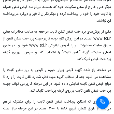
صرف کنند بلکه هر ساعت از شبانه‌روز، در منزل، یا در محل کار و هر مکان
دیگر حتی خارج از محل سکونت خود که هستند می‌توانند قبض تلفن­ همراه
یا ثابت خود را خود را پرداخت کرده و دیگر نگران تاخیر و دیرکرد در پرداخت
آن نباشند.
یکی از روش‌های پرداخت قبض تلفن ثابت مراجعه به سایت مخابرات یعنی
www.tci.ir است. در این روش لازم بوده کاربر جهت پرداخت قبض تلفن از
طریق سایت مخابرات وارد آدرس اینترنتی www.tci.ir شود و در منوی
اصلی سایت، گزینه “تلفن ثابت” را انتخاب کند و سپس برروی گزینه
پرداخت قبض کلیک کند.
در صفحه باز شده گزینه قبض پایان دوره و قبض به روز تلفن ثابت را
مشاهده می‌ شود. بعد از انتخاب گزینه مورد نظر، شماره تلفن ثابت را وارد تا
مبلغ قبض تلفن ثابت نمایش داده شود. در این مرحله کاربر می تواند جهت
پرداخت قبض تلفن ثابت بر روی گزینه پرداخت کلیک کند.
روش دیگری که امکان پرداخت قبض تلفن ثابت را برای مشترک فراهم
می‌کند، از طریق شماره گیری ۱۸۱۸ یا ۲۰۰۰ است. در این مرحله نیاز است