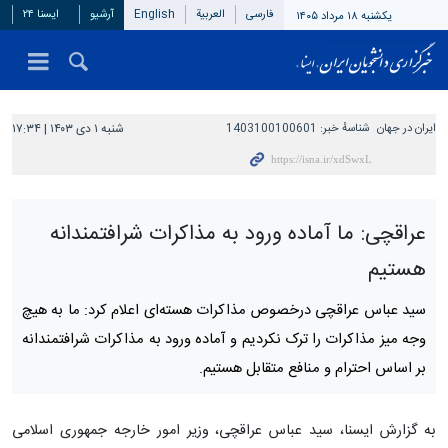
فارسی
العربیة
English
آرشیو
ایسنا ۲۴
یکشنبه ۱۸ مرداد ۱۴۰۵
ایران در جهان
شناسهٔ خبر:
1403100100601
شنبه ۱ دی ۱۴۰۳ | ۱۷:۳۴
عراقچی: ما آماده ورود به مذاکرات شرافتمندانه
هستیم
سید عباس عراقچی درخصوص مذاکرات هسته‌ای اعلام کرد: ما به هیچ
وجه میز مذاکرات را ترک نکردیم و آماده ورود به مذاکرات شرافتمندانه
بر اساس احترام و منافع متقابل هستیم.
به گزارش ایسنا، سید عباس عراقچی، وزیر امور خارجه جمهوری اسلامی