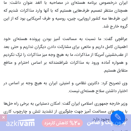
ایران درخصوص برنامه هسته‌ای در مصاحبه با الغد عنوان داشت: ما
همچنان منتظر تصمیم طرف‌هایی هستیم که با آنها وارد مذاکرات شدیم که
این طرف‌ها سه کشور اروپایی، چین، روسیه و طرف آمریکایی بود که از این
گروه خارج شد.
عراقچی گفت: ما نسبت به مسالمت آمیز بودن پرونده هسته‌ای خود
اطمینان کامل داریم و مانعی برای مشارکت دادن دیگران نداریم و حتی بعد
از عقب‌نشینی آمریکا از مذاکرات، ما به هیچ وجه میز مذاکرات را ترک نکردیم
و همواره آماده ورود به مذاکرات شرافتمندانه بر اساس احترام و منافع
متقابل هستیم.
وی تصریح کرد: دکترین نظامی و امنیتی ایران به هیچ وجه بر اساس در
اختیار داشتن سلاح هسته‌ای نیست.
×
وزیر خارجه جمهوری اسلامی ایران گفت: امکان دستیابی به برخی راه حل‌ها
با روش‌های مسالمت آمیز جهت جلوگیری از تشدید تنش و چارچوب کاری
×
دیپلماتیک وجود دارد.