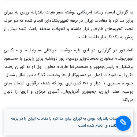
به گزارش ایسنا،‌ رسانه آمریکایی نوشته سفر هیات بلندپایه روس به تهران
برای مذاکره با مقامات ایران در برهه تعیین‌کننده‌ای انجام شده که دو طرف
تحت تحریم‌های خارجی قرار داشته و تحولات منطقه باعث شده بیش از
پیش به یکدیگر نیاز داشته باشند.
المانیتور در گزارشی در این باره نوشت: «ویتالی ساولیف» و «الکسی
اوورچوک» معاونان نخست‌وزیر روسیه، روز دوشنبه برای رایزنی با «مسعود
پزشکیان» رئیس‌جمهور و «محمدرضا عارف» معاون اول او به تهران رفتند.
یکی از موضوعات اصلی در دستورکار آن‌ها وضعیت گذرگاه بین‌المللی شمال-
جنوب، مسیری ۷ هزار و ۲۰۰ کیلومتری بود که هدف برقراری اتصال میان
روسیه، هند، ایران، جمهوری آذربایجان، آسیای مرکزی و اروپا را دنبال
می‌کند.
سفر هیات بلندپایه روس به تهران برای مذاکره با مقامات ایران را در برهه
تعیین‌کننده‌ای انجام شده است