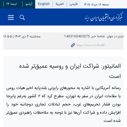
فارسی
العربیة
English
آرشیو
ایسنا ۲۴
جمعه ۱۶ مرداد ۱۴۰۵
ایران در جهان
شناسهٔ خبر:
1403100403075
سه‌شنبه ۴ دی ۱۴۰۳ | ۱۶:۵۵
المانیتور: شراکت ایران و روسیه عمیق‌تر شده
است
رسانه آمریکایی با اشاره به محورهای رایزنی بلندپایه اخیر هیات روس
با مقامات ایران در سفر به تهران، مطرح کرد که ۲ کشور به‌رغم پابرجا
بودن فشار تحریم‌های غرب، حجم تبادلات تجاری دوجانبه خود را
افزایش داده و شراکت آن‌ها نیز با توجه به ملاحظات راهبردی عمیق‌تر
شده است.