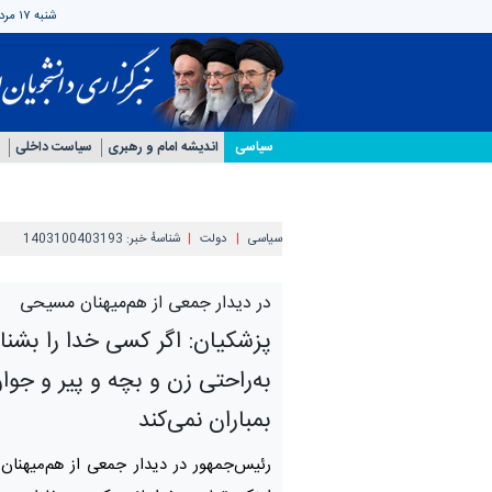
شنبه ۱۷ مرداد ۱۴۰۵
سیاسی
اندیشه امام و رهبری
سیاست داخلی
سیاسی
دولت
شناسهٔ خبر:
1403100403193
در دیدار جمعی از هم‌میهنان مسیحی
پزشکیان: اگر کسی خدا را بشنا
به‌راحتی زن و بچه و پیر و جوان
بمباران نمی‌کند
رئیس‌جمهور در دیدار جمعی از هم‌میهنا