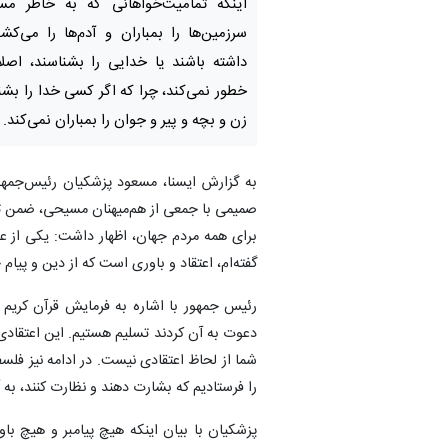
اینکه تمامیت‌خواهانی که به خاطر مس
سرزمین‌ها را بمباران و آدم‌ها را می‌کشن
داشته باشند یا خدایی را بشناسند، اصل
خطور نمی‌کند، چرا که اگر کسی خدا را بشن
زن و بچه و پیر و جوان را بمباران نمی‌کند.
به گزارش ایسنا، مسعود پزشکیان رئیس‌جمهو
صمیمی با جمعی از هم‌میهنان مسیحی، ضمن تب
برای همه مردم جهان، اظهار داشت: یکی از عزیز
گفته‌ام، اعتقاد و باوری است که از دین و پیام خ
رئیس جمهور با اشاره به فرمایش قرآن کریم مب
دعوت به آن کردند تسلیم هستیم. این اعتقادی ا
شما از لحاظ اعتقادی نیست. در ادامه نیز فلسف
را فرستادیم که بشارت دهند و نظارت کنند، به 
پزشکیان با بیان اینکه هیچ پیامبر و هیچ با