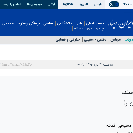
فارسی
العربیة
English
آرشیو
درباره ایسنا
تماس با ایسنا
صفحه اصلی
علمی و دانشگاهی
سیاسی
فرهنگی و هنری
اقتصادی
چندرسانه‌ای
ایسنا+
دولت
مجلس
دفاعی - امنيتی
حقوقی و قضایی
سه‌شنبه ۴ دی ۱۴۰۳ | ۲۰:۲۹
سند،
 را
ن مسیحی گفت: