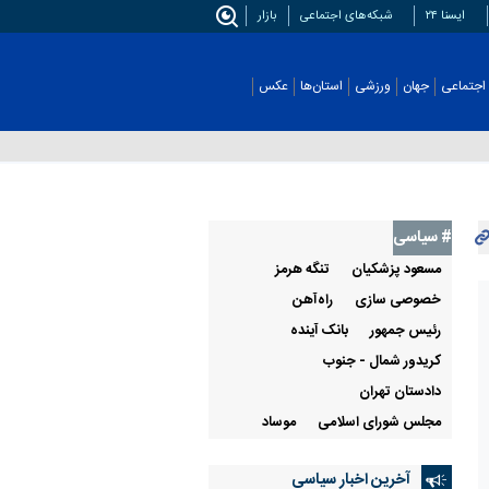
ایسنا ۲۴
شبکه‌های اجتماعی
بازار
اجتماعی
جهان
ورزشی
استان‌ها
عکس
# سیاسی
مسعود پزشکیان
تنگه هرمز
خصوصی سازی
راه‌آهن
رئيس جمهور
بانک آینده
کریدور شمال - جنوب
دادستان تهران
مجلس شورای اسلامی
موساد
آخرین اخبار سیاسی