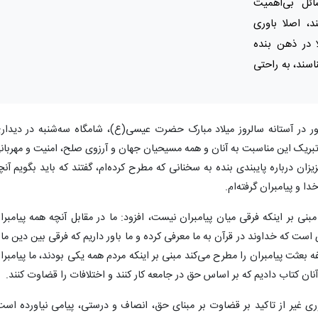
ائل بی‌اهمیت
د، اصلا باوری
ا در ذهن بنده
اسند، به راحتی
ر در آستانه سالروز میلاد مبارک حضرت عیسی(ع)، شامگاه سه‌شنبه در دیدار
ریک این مناسبت به آنان و همه مسیحیان جهان و آرزوی صلح، امنیت و مهربان
ان درباره پایبندی بنده به سخنانی که مطرح کرده‌ام، گفتند که باید بگویم آنچ
دا و پیامبران گرفته‌ام.
نی بر اینکه فرقی میان پیامبران نیست، افزود: ما در مقابل آنچه همه پیامبرا
ست که خداوند در قرآن به ما معرفی کرده و ما باور داریم که فرقی بین دین ما 
ه بعثت پیامبران را مطرح می‌کند مبنی بر اینکه مردم همه یکی بودند، ما پیامبرا
آنان کتاب دادیم که بر اساس حق در جامعه کار کنند و اختلافات را قضاوت کنند.
وری غیر از تاکید بر قضاوت بر مبنای حق، انصاف و درستی، پیامی نیاورده است