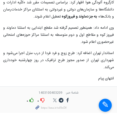
کارگروه آلودگی هوا اظهار کرد: براساس تصمیمات مقرر شد «کلّیه ادارات و
دانشگاه‌ها و سازمان‌های دولتی و غیردولتی به استثنای مراکز خدمات‌رسان
و بانک‌ها»
به جز دماوند و فیروزکوه
تعطیل اعلام ‌شوند.
وی ادامه داد: همینطور تصمیم گرفته شد مقطع ابتدایی به استثنا دماوند و
فیروز کوه و مقاطع اول و دوم متوسطه به استثنا مراکز حوزه‌های امتحانی
غیرحضوری اعلام ‌شود.
استاندار تهران اضافه کرد: طرح زوج و فرد فردا از درب منزل اجرا می‌شود و
شهرداری تهران از صدور مجوز طرح ترافیک در روز چهارشنبه خودداری
می‌کند.
انتهای پیام
شناسهٔ خبر:
1403100403209
۰
۰