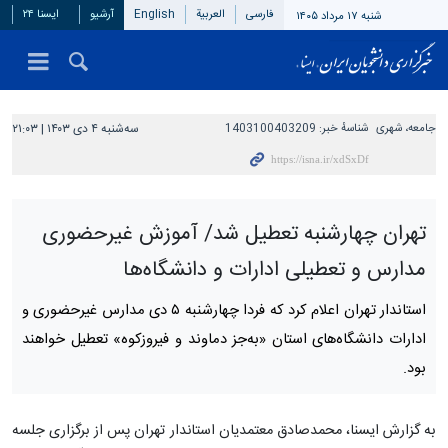
فارسی
العربیة
English
آرشیو
ایسنا ۲۴
شنبه ۱۷ مرداد ۱۴۰۵
جامعه، شهری
شناسهٔ خبر:
1403100403209
سه‌شنبه ۴ دی ۱۴۰۳ | ۲۱:۰۳
تهران چهارشنبه تعطیل شد/ آموزش غیرحضوری
مدارس و تعطیلی ادارات و دانشگاه‌ها
استاندار تهران اعلام کرد که فردا چهارشنبه ۵ دی مدارس غیرحضوری و
ادارات دانشگاه‌های استان «به‌جز دماوند و فیروزکوه» تعطیل خواهند
بود.
به گزارش ایسنا، محمدصادق معتمدیان استاندار تهران پس از برگزاری جلسه