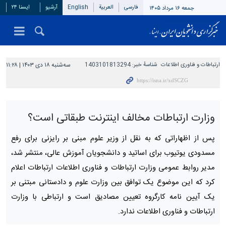
فارسی
العربیة
English
آرشیو
ایسنا ۲۴
جمعه ۱۶ مرداد ۱۴۰۵
ارتباطات و فناوری اطلاعات
شناسهٔ خبر:
1403101813294
سه‌شنبه ۱۸ دی ۱۴۰۳ | ۱۱:۲۸
وزارت ارتباطات مخالف اینترنت طبقاتی است؟
پس از اظهاراتی که به نقل از وزیر علوم مبنی بر رایزنی برای رفع
مسدودی یوتیوب برای اساتید و دانشجویان آموزش عالی، منتشر شد،
مدیر روابط عمومی وزارت ارتباطات و فناوری اطلاعات ارتباطات اعلام
کرد که این موضوع یک توافق بین وزارت علوم و دادستانی مبتنی بر
یک آیین نامه کارگروه تعیین مصادیق است و ارتباطی با وزارت
ارتباطات و فناوری اطلاعات ندارد.