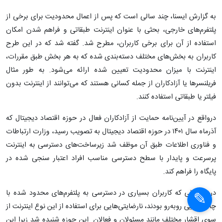
به گزارش ایسنا، چند سالی است که پس از اعمال محدودیت برای برخی از
پلتفرم‌های خارجی، بحثی با عنوان اینترنت طبقاتی و فراهم شدن امکان
استفاده از آن برای برخی کاربران، مطرح شد. گفته شد که در این طرح
کاربران به بخش‌های مختلف دسته‌بندی شده که به هر بخش طبق مقررات،
اینترنت با میزان محدودیت تعیین شده ارائه می‌شود. به طور مثال
فریلنسرها یا آزادکاران از جمله کسانی هستند که می‌توانند از اینترنت بدون
فیلتر یا طبقاتی استفاده کنند.
درواقع در آیین‌نامه حمایت از آزادکاران فعال در حوزه اقتصاد دیجیتال که
آذرماه سال ۱۴۰۱ در حوزه اقتصاد دیجیتال به تصویب رسید، وزارت ارتباطات
و فناوری اطلاعات طبق آن موظف شد زیرساخت‌های دسترسی به اینترنت
پرسرعت و پایدار با سطح دسترسی مناسب افراد اعتبار سنجی شده در
×
پایگاه را فراهم کند.
در شرایطی که کاربران بسیاری در دسترسی به پلتفرم‌های محدود شده با
×
چالش‌هایی روبه‌رو بودند، نارضایتی‌هایی برای استفاده از این نوع اینترنت از
سوی اقشار مختلف مانند مسئولان و فعالان این حوزه شنیده شد زیرا این