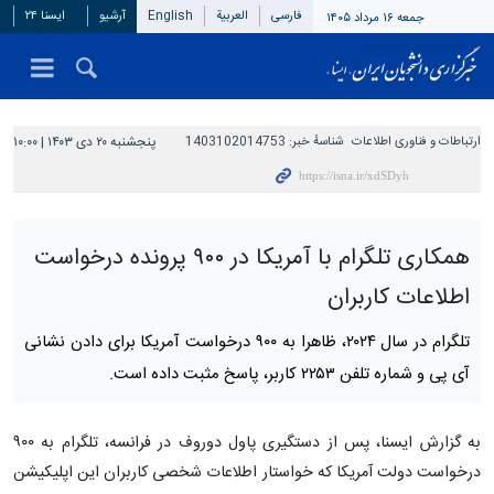
فارسی
العربیة
English
آرشیو
ایسنا ۲۴
جمعه ۱۶ مرداد ۱۴۰۵
ارتباطات و فناوری اطلاعات
شناسهٔ خبر:
1403102014753
پنجشنبه ۲۰ دی ۱۴۰۳ | ۱۰:۰۰
همکاری تلگرام با آمریکا در ۹۰۰ پرونده درخواست
اطلاعات کاربران
تلگرام در سال ۲۰۲۴، ظاهرا به ۹۰۰ درخواست آمریکا برای دادن نشانی
آی پی و شماره تلفن ۲۲۵۳ کاربر، پاسخ مثبت داده است.
به گزارش ایسنا، پس از دستگیری پاول دوروف در فرانسه، تلگرام به ۹۰۰
درخواست دولت آمریکا که خواستار اطلاعات شخصی کاربران این اپلیکیشن