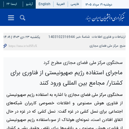
فارسی
العربیة
English
آرشیو
ایسنا ۲۴
دوشنبه ۱۹ مرداد ۱۴۰۵
ارتباطات و فناوری اطلاعات
شناسهٔ خبر:
1403102316944
یکشنبه ۲۳ دی ۱۴۰۳ | ۱۴:۰۹
منبع:
مرکز ملی فضای مجازی
سخنگوی مرکز ملی فضای مجازی مطرح کرد
ماجرای استفاده رژیم صهیونیستی از فناوری برای
کشتار/ مجامع بین المللی ورود کنند
سخنگوی مرکز ملی فضای مجازی با اشاره به استفاده رژیم صهیونیستی
از فناوری هوش مصنوعی و اطلاعات خصوصی کاربران شبکه‌های
اجتماعی برای نسل کشی در غزه گفت: نسل کشی که در غزه در حال
اتفاق افتادن است، نمونه‌ای هولناک از سوءاستفاده رژیم صهیونیستی
از فناوری هوش مصنوعی و پلتفرم‌ها برای نقض حقوق بشر و کشتار