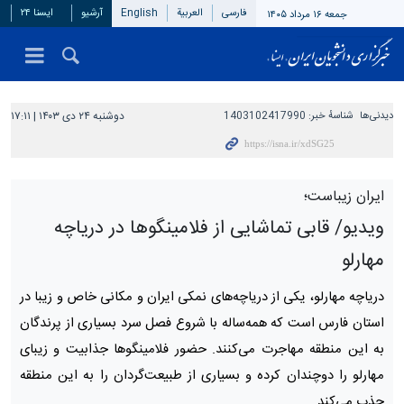
فارسی
العربیة
English
آرشیو
ایسنا ۲۴
جمعه ۱۶ مرداد ۱۴۰۵
دیدنی‌ها
شناسهٔ خبر:
1403102417990
دوشنبه ۲۴ دی ۱۴۰۳ | ۱۷:۱۱
ایران زیباست؛
ویدیو/ قابی تماشایی از فلامینگوها در دریاچه
مهارلو
دریاچه مهارلو، یکی از دریاچه‌های نمکی ایران و مکانی خاص و زیبا در
استان فارس است که همه‌ساله با شروع فصل سرد بسیاری از پرندگان
به این منطقه مهاجرت می‌کنند. حضور فلامینگوها جذابیت و زیبای
مهارلو را دوچندان کرده و بسیاری از طبیعت‌گردان را به این منطقه
جذب می‌کند.