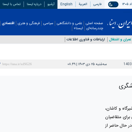
فارسی
العربیة
English
آرشیو
درباره ایسنا
تماس با ایسنا
صفحه اصلی
علمی و دانشگاهی
سیاسی
فرهنگی و هنری
اقتصادی
چندرسانه‌ای
ایسنا+
عمران و اشتغال
ارتباطات و فناوری اطلاعات
1403
سه‌شنبه ۲۵ دی ۱۴۰۳ | ۰۸:۴۹
شگری
یرگاه و کاشان،
برای متقاضیان
ر حال حاضر از