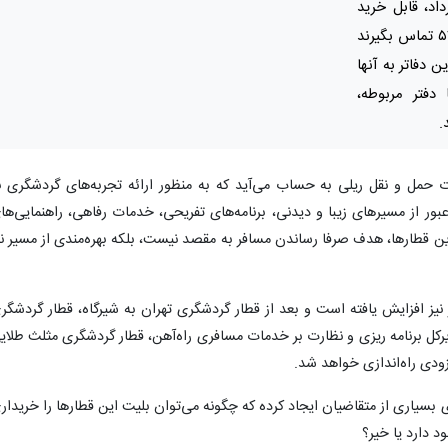
داد، قابل خرید
است که متقاضیان می‌توانند با سامانه ۵۱۴۹ تماس بگیرند
 دفاتر به آنها
فتر مربوطه،
.
 حمل و نقل ریلی به حساب می‌آید که به منظور ارائه تجربه‌های گردشگری ب
ور از مسیرهای زیبا و دیدنی، برنامه‌های تفریحی،‌ خدمات رفاهی، راهنمایی‌ها
این قطارها، هدف صرفا رساندن مسافر به مقصد نیست، بلکه بهره‌مندی از مسیر نی
یز افزایش یافته است و بعد از قطار گردشگری تهران به شیرگاه، قطار گردشگر
 مدیرکل برنامه ریزی و نظارت بر خدمات مسافری راه‌آهن، قطار گردشگری مثلث طلای
 زودی راه‌اندازی خواهد شد.
 بسیاری از متقاضیان ایجاد کرده که چگونه می‌توان بلیت این قطارها را خریدار
د دارد یا خیر؟