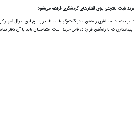
بر خدمات مسافری راه‌آهن - در گفت‌وگو با ایسنا، در پاسخ این سوال اظهار کرد
یمانکاری که با راه‌آهن قرارداد، قابل خرید است. متقاضیان باید با آن دفتر تما
 قطارها از روی سایت وجود ندارد. به دنبال این هستیم که حدود دو هفته دیگ
ی راه آهن درباره قیمت بلیت‌ قطارهای گردشگری نیز گفت: امکان تغییر نرخ بلی
اعلام می‌کند و ثابت است. همچنین نظارت مستقیم بر فروش بلیت‌ها داریم.
وی در پایان اظهار کرد: متقاضیان می‌توانند با سامانه ۵۱۴۹ تماس بگیرند و این سامانه اطلاعات لازم را در خصوص این دفاتر
۰
۰