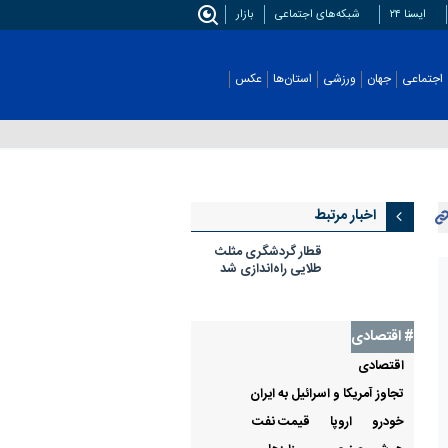
ایسنا ۲۴
شبکه‌های اجتماعی
بازار
اجتماعی
جهان
ورزشی
استان‌ها
عکس
اخبار مرتبط
قطار گردشگری مثلث
طلایی راه‌اندازی شد
# اقتصادی
اقتصادی
تجاوز آمریکا و اسرائیل به ایران
خودرو
اروپا
قيمت نفت