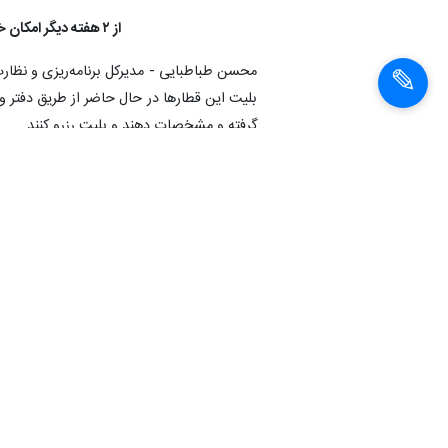
از ۲ هفته دیگر امکان خرید بلیت اینترنتی برای قطارهای گردشگری فراهم می‌شود
محسن طباطبایی - مدیرکل برنامه‌ریزی و نظارت 
بلیت این قطارها در حال حاضر از طریق دفتر و پ
گرفته و مشخصات دهند و بلیت رزرو کنند.
وی افزود: در حال حاضر امکان خرید بلیت این
خرید این بلیت را سیستمی کنیم.
مدیرکل برنامه‌ریزی و نظارت بر خدمات مسافر
نیست و قیمت‌ها همان مبلغی است که راه‌آهن 
آنها اعلام خواهد کرد.
انتهای پیام
شناسهٔ خبر: