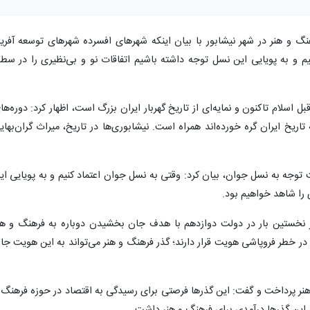
و هنر در شهر نیشابور با بیان اینکه شهرهای افسرده شهرهای توسعه آفری
یم و به پویایی این نسل توجه داشته باشیم اتفاقات نو و بی‌نظیری را در سط
بل اسلام تاکنون و نمایه‌ای از تاریخ گهربار ایران بزرگ است، اظهار کرد: دوره‌ها
ریخ ایران گره خورده‌اند همراه است. نیشابوری‌ها در تاریخ، میراث گران‌بهای
ت توجه به نسل جوان، بیان کرد: وقتی به نسل جوان اعتماد کنیم و به پویایی ای
 را شاهد خواهیم بود.
نخستین بار در دولت دوازدهم با هدف جان بخشیدن دوباره به فرهنگ و هن
ر خطر فروپاشی هویت قرار دارند؛ گذر فرهنگ و هنر می‌تواند به این هویت جا
نر پرداخت و گفت: این گذرها فرصتی برای رسیدگی به اقتصاد در حوزه‌ فرهنگ 