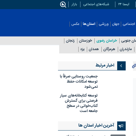
ایسنا ۲۴
شبکه‌های اجتماعی
بازار
اجتماعی
جهان
ورزشی
استان‌ها
عکس
ان جنوبی
خراسان رضوی
خوزستان
زنجان
مازندران
هرمزگان
همدان
یزد
اخبار مرتبط
جمعیت روستایی صرفاً با
توسعه امکانات حفظ
نمی‌شود
توسعه کتابخانه‌های سیار
فرصتی برای گسترش
کتاب‌خوانی در سطح
جامعه است
آخرین اخبار استان ها