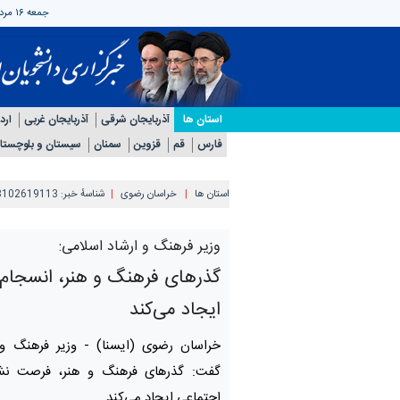
جمعه ۱۶ مرداد ۱۴۰۵
استان ها
آذربایجان شرقی
آذربایجان غربی
ارد
فارس
قم
قزوین
سمنان
سیستان و بلوچستا
استان ها
خراسان رضوی
شناسهٔ خبر:
3102619113
وزیر فرهنگ و ارشاد اسلامی:
گذرهای فرهنگ و هنر، انسجام
ایجاد می‌کند
خراسان رضوی (ایسنا) -
وزیر فرهنگ و 
گفت: گذرهای فرهنگ و هنر، فرصت نش
اجتماعی ایجاد می‌کند.