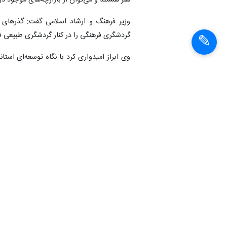
هنر هستند و می‌توان از بازارچه‌های موجود د
وزیر فرهنگ و ارشاد اسلامی گفت: گذرهای
گردشگری فرهنگی را در کنار گردشگری طبیعی ف
وی ابراز امیدواری کرد با نگاه توسعه‌ای ا
یابد.
غلامحسین مظفری استاندار خراسان رضوی ن
تلاش‌هایی که صورت گرفت به ثبت رساندیم اما
شوق بیشتری خواهند داشت.
زنده‌ دنیا ترجمه شده را تهیه کرده‌اند و قرار هست در روز ملی عط
مظفری اظهار کرد: با کمک وزیر ارشاد اتفاق 
است.
استاد دکتر محمدرضا شفیعی کدکنی، شاعر بزرگ 