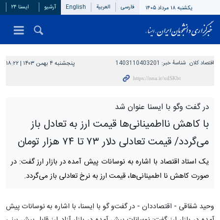
فارسی
العربیة
English
آرشیو
ایسنا ۲۴
یکشنبه ۱۸ مرداد ۱۴۰۵
اقتصاد کلان
شناسهٔ خبر:
1403110403201
پنجشنبه ۴ بهمن ۱۴۰۳ | ۱۸:۲۲
در گفت وگو با ایسنا عنوان شد
با کاهش نااطمینانی‌ها قیمت ارز به تعادل باز
می‌گردد/ قیمت تعادلی دلار ۷۳ تا ۷۴ هزار تومان
یک استاد اقتصاد با اشاره به نوسانات پیش آمده در بازار ارز گفت: در
صورت کاهش نا اطمینانی‌ها، قیمت ارز به نرخ تعادلی باز می‌گردد.
وحید شقاقی - اقتصاددان - در گفت‌و گو با ایسنا، با اشاره به نوسانات پیش