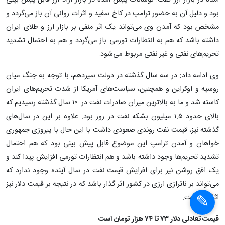
آمده در بازار ارز گفت: نوسانات پیش آمده در بازار آزاد ارز قابل پیش بینی
بود و دلیل آن به حضور ترامپ در کاخ سفید و اثرات روانی آن باز می‌گردد و
مشخص بود که آمدن وی می‌تواند یک اثر منفی بر بازار ارز و طلای ایران
داشته باشد که هم به انتظارات تورمی باز می‌گردد و هم به احتمال تشدید
تحریم‌های نفتی و غیر نفتی مربوط می‌شود.
وی ادامه داد: در سه سال گذشته در دولت سیزدهم، با توجه به جنگ میان
روسیه و اوکراین و همچنین، سیاست‌های آمریکا از شدت تحریم‌های ایران
کاسته شد و ما به بالاترین میزان صادرات نفت در ۱۰ سال گذشته رسیدیم که
بالای حدود ۱.۵ میلیون بشکه نفت در روز بود. علاوه بر این در سال‌های
گذشته نیز، قیمت نفت روندی صعودی داشت با این حال با پیروزی جمهوری
خواهان و آمدن ترامپ این موضوع قابل پیش بینی بود که هم احتمال
تشدید تحریم‌ها وجود داشته باشد و هم انتظارات تورمی افزایش پیدا کند و
یک افق روشن نیز برای افزایش قیمت نفت در سال آینده وجود ندارد که
می‌تواند بر ناترازی ارزی در کشور اثر گذار باشد که در نتیجه بر قیمت دلار نیز
اثرگذار است.
قیمت تعادلی دلار ۷۳ تا ۷۴ هزار تومان است