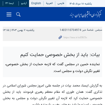
فارسی
العربیة
English
آرشیو
ایسنا ۲۴
یکشنبه ۱۸ مرداد ۱۴۰۵
مجلس
شناسهٔ خبر:
1403110704974
یکشنبه ۷ بهمن ۱۴۰۳ | ۱۳:۱۵
بیات: باید از بخش خصوصی حمایت کنیم
نماینده خمین در مجلس گفت که لازمه حمایت از بخش خصوصی،
تغییر نگرش دولت و مجلس است.
به گزارش ایسنا، محمد بیات در جلسه علنی امروز مجلس شورای اسلامی در
تذکری گفت: همان طوری که مقام معظم رهبری فرمودند باید از بخش
خصوصی حمایت کرد که لازمه آن تغییر نگرش دولت و مجلس به بخش
خصوصی است؛ ما باید به جای رهبری شرمنده باشیم.