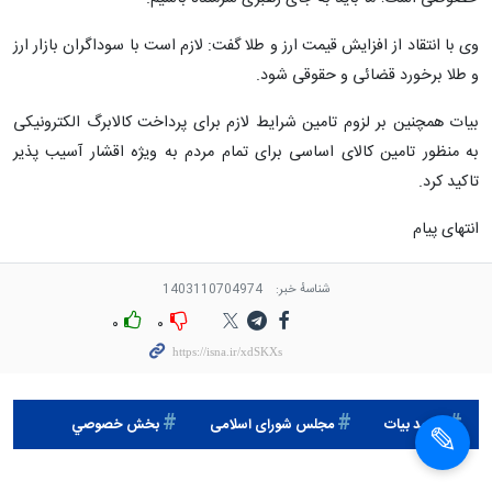
وی با انتقاد از افزایش قیمت ارز و طلا گفت: لازم است با سوداگران بازار ارز
و طلا برخورد قضائی و حقوقی شود.
بیات همچنین بر لزوم تامین شرایط لازم برای پرداخت کالابرگ الکترونیکی
به منظور تامین کالای اساسی برای تمام مردم به ویژه اقشار آسیب پذیر
تاکید کرد.
انتهای پیام
شناسهٔ خبر:
1403110704974
۰
۰
محمد بیات
مجلس شورای اسلامی
بخش خصوصي