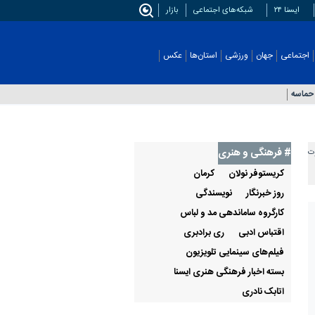
ایسنا ۲۴
شبکه‌های اجتماعی
بازار
اجتماعی
جهان
ورزشی
استان‌ها
عکس
حماسه
# فرهنگی و هنری
رت
کریستوفر نولان
كرمان
روز خبرنگار
نویسندگی
کارگروه ساماندهی مد و لباس
اقتباس ادبی
ری برادبری
فیلم‌های سینمایی تلویزیون
بسته اخبار فرهنگی هنری ایسنا
اتابک نادری