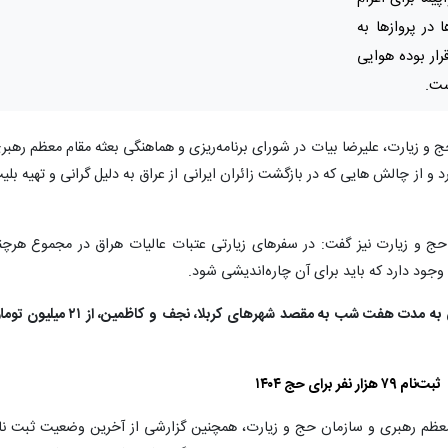
در پروازها به
ار بوده هوایی
ست.
 حج و زیارت، علیرضا بیات در شورای برنامه‌ریزی و هماهنگی بعثه مقام معظم رهبر
 از چالش هایی که در بازگشت زائران ایرانی از عراق به دلیل گرانی و تهیه بلی
حج و زیارت نیز گفت: در سفرهای زیارتی عتبات عالیات هراق در مجموع هرچن
جود دارد که باید برای آن چاره‌اندیشی شود.
درحال حاضر نرخ سفر هوایی از تهران به عراق به مدت هفت شب به مقصد شهرهای کربلا، نجف و کاظمین، از ۱
ثبت‌نام ۷۹ هزار نفر برای حج ۱۴۰۴
 معظم رهبری و سازمان حج و زیارت، همچنین گزارشی از آخرین وضعیت ثبت نا