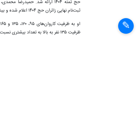
ثبت‌نام نهایی زائران حج ۱۴۰۴ اعلام شده و بیش از ۷۹ هزار زائر در سیستم کارسازی شده است.
ا
ظرفیت ۱۳۵ نفر به بالا به تعداد بیشتری نسبت به سال قبل ایجاد شده است.
معاون توسعه مدیریت و منابع سازمان حج و ز
گفت: دستورالعمل انتخاب عوامل ابلاغ شده و ۴۶۶ مدیر کاروان شیعه و ۹۰ مدیر از اهل سنت هستند.
ایران از
علیرضا بیات، رئیس سازمان حج و زیارت نیز با 
اخیر به عربستان بحث اختصاص سهمیه بیشتر
مجموعه حج و زیارت برای عوامل اجرایی مطر