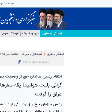
جمعه ۱۶ مرداد ۱۴۰۵
فرهنگی و هنری
دین و اندیشه
فرهنگ عمومی
فرهنگی و هنری
گردشگری و میراث
شناسهٔ خبر:
524
انتقاد رئیس سازمان حج از وضعیت پروا
گرانی بلیت هواپیما یقه سفرها
عراق را گرفت
رئیس سازمان حج و زیارت یکی از دغدغه‌ه
زیارتی عتبات عالیات عراق را تهیه بلیت هوا