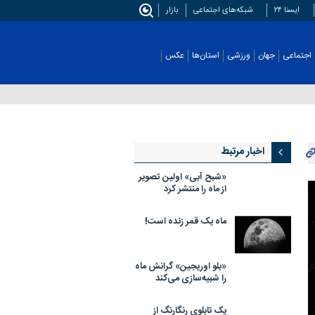
ایسنا ۲۴
شبکه‌های اجتماعی
بازار
اجتماعی
جهان
ورزشی
استان‌ها
عکس
اخبار مرتبط
«شبح آبی» اولین تصویر
از ماه را منتشر کرد
ماه یک قمر زنده است!
«بلو اوریجین» گرانش ماه
را شبیه‌سازی می‌کند
یک تابلوی رنگارنگ از