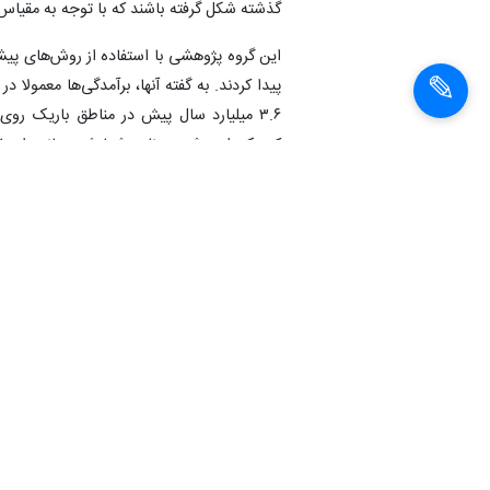
گذشته شکل گرفته باشند که با توجه به مقیاس
۳.۶ میلیارد سال پیش در مناطق باریک ر
کوچک، از روشی به نام «شمارش دهانه» استفاده 
اطراف خود هستند.