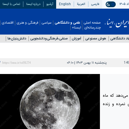
فارسی
العربیة
English
آرشیو
درباره ایسنا
تماس با ایسنا
صفحه اصلی
علمی و دانشگاهی
سیاسی
فرهنگی و هنری
اقتصادی
چندرسانه‌ای
ایسنا+
اد دانشگاهی
هوش مصنوعی
آموزش
صنفی،فرهنگی‌ودانشجویی
دانش‌بنیان‌ها
14
پنجشنبه ۱۱ بهمن ۱۴۰۳ | ۰۶:۱۰
ی‌دهد که ماه
 نمرده و زنده