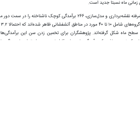
 زمانی ماه نسبتا جدید است.
این گروه پژوهشی با استفاده از روش‌های پیشرفته نقشه‌برداری و مدل‌سازی، ۲۶۶ برآمدگی کوچک ناشناخته را در سمت دور
پیدا کردند. به گفته آنها، برآ
وی سطح ماه شکل گرفته‌اند. پژوهشگران برای تخمین زدن سن این برآمدگی‌ها
کردند و دریافتند که برآمدگی‌ها به طور قابل توجهی جوان‌تر از سایر ویژگی‌ها