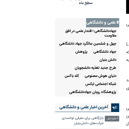
سطح ماه
# علمی‌ و دانشگاهی
ی
جهاددانشگاهی؛ اقتدار علمی در افق
مقاومت
چهل و ششمین سالگرد جهاد دانشگاهی
سوم به «دریاوار قمری»(Lunar
ه
جهاد دانشگاهی
پژوهش
ه
دانش بنیان
طرح جدید تغذیه دانشجویان
دنیای هوش مصنوعی
کلد باکس
د
شبکه اجتماعی ایکس
گی‌های
پژوهشگاه رویان جهاددانشگاهی
آخرین اخبار علمی‌ و دانشگاهی
سی
ن
بازارگاهی برای معرفی توانمندی
۹ دقیقه قبل
 ۲۰۰ میلیون سال
شرکت‌های دانش‌بنیان