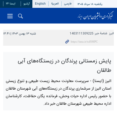
فارسی
العربیة
English
آرشیو
ایسنا ۲۴
یکشنبه ۱۸ مرداد ۱۴۰۵
البرز
شناسهٔ خبر:
1403111309225
شنبه ۱۳ بهمن ۱۴۰۳ | ۱۴:۴۱
پایش زمستانی پرندگان در زیستگاه‌های آبی
طالقان
البرز (ایسنا) -
سرپرست معاونت محیط زیست طبیعی و تنوع زیستی
استان البرز از سرشماری پرندگان در زیستگاه‌های آبی شهرستان طالقان
با حضور رئیس اداره حیات وحش، فرمانده یگان حفاظت، کارشناسان
اداره محیط طبیعی شهرستان طالقان خبر داد.