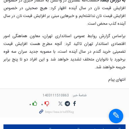
به گزارش ایسنا،
حشمت‌الله عسگری در واکنش به انتشار خبری در خصوص
افزایش قیمت نان در سال آینده اظهار کرد: هیچ صحبتی در خصوص
افزایش قیمت نان نداشته‌ایم و خبرهایی مبنی بر افزایش قیمت نان در سال
آینده کذب محض است.
براساس گزارش روابط عمومی استانداری تهران، معاون هماهنگی امور
اقتصادی استاندار تهران تاکید کرد: آنچه مطرح هست افزایش قیمت
تضمینی خرید گندم در سال آینده است، با مصوبه جدید سران سه قوه
برخورد با نانوایان متخلف تشدید خواهد شد و این افراد دو تا پنج برابر
جریمه خواهند شد.
انتهای پیام
شناسهٔ خبر:
1403111510863
۰
۰