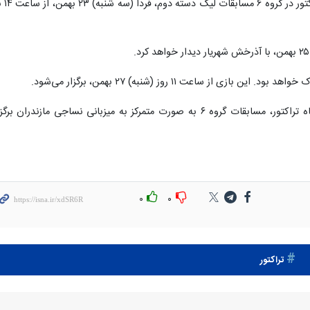
براساس قرعه‌کشی انجام شده، تیم بانوان ترا
زی از ساعت ۱۱ روز (شنبه) ۲۷ بهمن، برگزار می‌شود.
به گزارش ایسنا به نقل از رسانه رسمی باشگاه تراکتور، مسابقات گروه ۶ به صورت متمرکز به میزبانی نساجی مازندران برگ
۰
۰
تراکتور