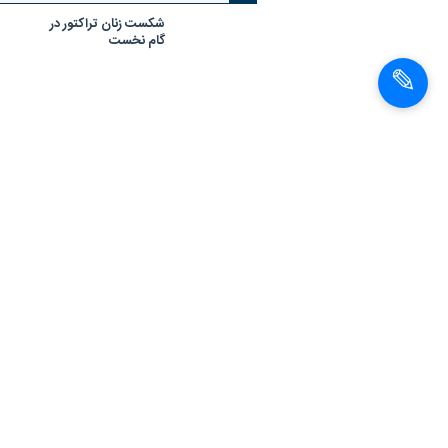
شکست زنان تراکتور در
گام نخست