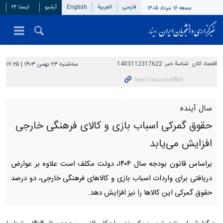
فارسی
العربیة
English
آرشیو
ایسنا ۲۴
جمعه ۱۶ مرداد ۱۴۰۵
اقتصاد کلان
شناسهٔ خبر:
1403112317622
سه‌شنبه ۲۳ بهمن ۱۴۰۳ | ۱۷:۲۵
سال آینده
حقوق گمرکی اسباب بازی‌ و کالای فرهنگی خارجی
افزایش می‌یابد
براساس قانون بودجه سال ۱۴۰۴،‌ دولت مکلف است علاوه بر عوارض
دریافتی برای واردات اسباب بازی و کالاهای فرهنگی خارجی، دو درصد
حقوق گمرکی این کالاها را نیز افزایش دهد.