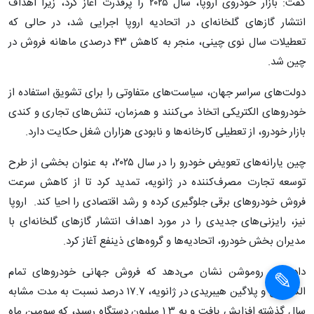
گفت: بازار خودروی اروپا، سال ۲۰۲۵ را پرقدرت آغاز کرد، زیرا اهداف
انتشار گازهای گلخانه‌ای در اتحادیه اروپا اجرایی شد، در حالی که
تعطیلات سال نوی چینی، منجر به کاهش ۴۳ درصدی ماهانه فروش در
چین شد.
دولت‌های سراسر جهان، سیاست‌های متفاوتی را برای تشویق استفاده از
خودروهای الکتریکی اتخاذ می‌کنند و همزمان، تنش‌های تجاری و کندی
بازار خودرو، از تعطیلی کارخانه‌ها و نابودی هزاران شغل حکایت دارد.
چین یارانه‌های تعویض خودرو را در سال ۲۰۲۵، به عنوان بخشی از طرح
توسعه تجارت مصرف‌کننده در ژانویه، تمدید کرد تا از کاهش سرعت
فروش خودروهای برقی جلوگیری کرده و رشد اقتصادی را احیا کند. اروپا
نیز، رایزنی‌های جدیدی را در مورد اهداف انتشار گازهای گلخانه‌ای با
مدیران بخش خودرو، اتحادیه‌ها و گروه‌های ذینفع آغاز کرد.
داده‌های روموشن نشان می‌دهد که فروش جهانی خودروهای تمام
الکتریکی و پلاگین هیبریدی در ژانویه، ۱۷.۷ درصد نسبت به مدت مشابه
سال گذشته افزایش یافت و به ۱.۳ میلیون دستگاه رسید، که سومین ماه