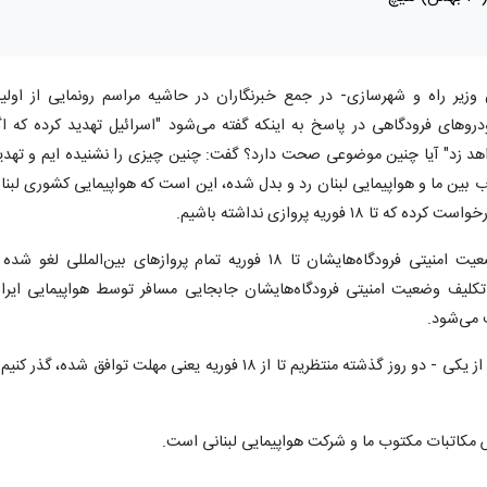
 وزیر راه و شهرسازی- در جمع خبرنگاران در حاشیه مراسم رونمایی از اولی
دروهای فرودگاهی در پاسخ به اینکه گفته می‌شود "اسرائیل تهدید کرده که اگ
خواهد زد" آیا چنین موضوعی صحت دارد؟ گفت: چنین چیزی را نشنیده ایم و تهدی
ب بین ما و هواپیمایی لبنان رد و بدل شده، این است که هواپیمایی کشوری لبنا
 فوریه پروازی نداشته باشیم.
وی افزود: آنها اعلام کرده‌اند که به دلیل وضعیت امنیتی فرودگاه‌هایشان تا ۱۸ فوریه تمام پروازهای بین‌المللی لغو ش
 تکلیف وضعیت امنیتی فرودگاه‌هایشان جابجایی مسافر توسط هواپیمایی ایرا
رئیس سازمان هواپیمایی کشوری تصریح کرد: از یکی - دو روز گذشته منتظریم تا از ۱۸ فوریه یعنی مهلت توافق شده، گذر ک
مکاتبات مکتوب ما و شرکت هواپیمایی لبنانی است.