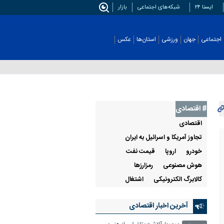
ایسنا ۲۴
شبکه‌های اجتماعی
بازار
اجتماعی
جهان
ورزشی
استان‌ها
عکس
# اقتصادی
اقتصادی
تجاوز آمریکا و اسرائیل به ایران
خودرو
اروپا
قيمت نفت
هوش مصنوعی
رمزارزها
کالابرگ الکترونیکی
اشتغال
آخرین اخبار اقتصادی