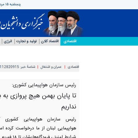
پنجشنبه ۱۵ مرداد ۱۴۰۵
اقتصادی
اقتصاد کلان
تولید و تجارت
انرژی
اقتصادی
عمران و اشتغال
شناسهٔ خبر:
112820915
رئیس سازمان هواپیمایی کشوری:
تا پایان بهمن هیچ پروازی به 
نداریم
رئیس سازمان هواپیمایی کشوری گ
هواپیمایی لبنان از ما درخواست کرده ا