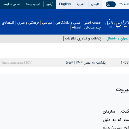
فارسی
العربیة
English
آرشیو
درباره ایسنا
تماس با ایسنا
صفحه اصلی
علمی و دانشگاهی
سیاسی
فرهنگی و هنری
اقتصادی
چندرسانه‌ای
ایسنا+
عمران و اشتغال
ارتباطات و فناوری اطلاعات
1403
یکشنبه ۲۸ بهمن ۱۴۰۳ | ۱۵:۵۳
بیروت
فت: سازمان
ست که به دلیل
شرایط امنیتی فرودگاه‌هایشان تا ۱۸ فوریه (۳۰ بهمن) هیچ