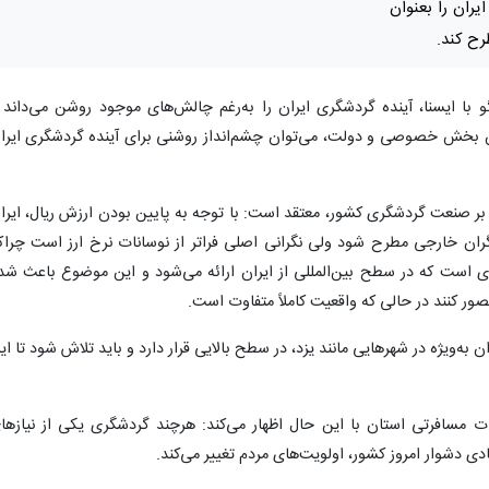
یران را بعنوان
ح کند.
ه ۲۸ بهمن در گفت‌وگو با ایسنا، آینده گردشگری ایران را به‌رغم چالش‌های موجود روشن می‌داند
ان بخش خصوصی و دولت، می‌توان چشم‌انداز روشنی برای آینده گردشگری ایرا
ر بر صنعت گردشگری کشور، معتقد است: با توجه به پایین بودن ارزش ریال، ایرا
ران خارجی مطرح شود ولی نگرانی اصلی فراتر از نوسانات نرخ ارز است چراک
 است که در سطح بین‌المللی از ایران ارائه می‌شود و این موضوع باعث شد
ور کنند در حالی‌ که واقعیت کاملاً متفاوت است.
به‌ویژه در شهرهایی مانند یزد، در سطح بالایی قرار دارد و باید تلاش شود تا ای
 مسافرتی استان با این حال اظهار می‌کند: هرچند گردشگری یکی از نیازها
 دشوار امروز کشور، اولویت‌های مردم تغییر می‌کند.