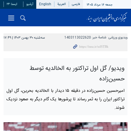
فارسی
العربیة
English
آرشیو
ایسنا ۲۴
جمعه ۱۶ مرداد ۱۴۰۵
ویدیوی ورزشی
شناسهٔ خبر:
1403113022620
سه‌شنبه ۳۰ بهمن ۱۴۰۳ | ۱۷:۴۹
ویدیو/ گل اول تراکتور به الخالدیه توسط
حسین‌زاده
امیرحسین حسین‌زاده در دقیقه ۱۵ دیدار با الخالدیه بحرین، گل اول
تراکتور ایران را به ثمر رساند تا پرشورها یک گام دیگر به صعود نزدیک
شوند.