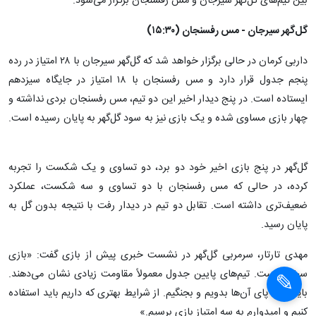
بین تیم‌های گل‌گهر سیرجان و مس رفسنجان برگزار می‌شود.
گل‌گهر سیرجان - مس رفسنجان (۱۵:۳۰)
داربی کرمان در حالی برگزار خواهد شد که گل‌گهر سیرجان با ۲۸ امتیاز در رده
پنجم جدول قرار دارد و مس رفسنجان با ۱۸ امتیاز در جایگاه سیزدهم
ایستاده است. در پنج دیدار اخیر این دو تیم، مس رفسنجان بردی نداشته و
چهار بازی مساوی شده و یک بازی نیز به سود گل‌گهر به پایان رسیده است.
گل‌گهر در پنج بازی اخیر خود دو برد، دو تساوی و یک شکست را تجربه
کرده، در حالی که مس رفسنجان با دو تساوی و سه شکست، عملکرد
ضعیف‌تری داشته است. تقابل دو تیم در دیدار رفت با نتیجه بدون گل به
پایان رسید.
مهدی تارتار، سرمربی گل‌گهر در نشست خبری پیش از بازی گفت: «بازی
سختی است. تیم‌های پایین جدول معمولاً مقاومت زیادی نشان می‌دهند.
باید پا به پای آن‌ها بدویم و بجنگیم. از شرایط بهتری که داریم باید استفاده
کنیم و امیدوارم به سه امتیاز بازی برسیم.»