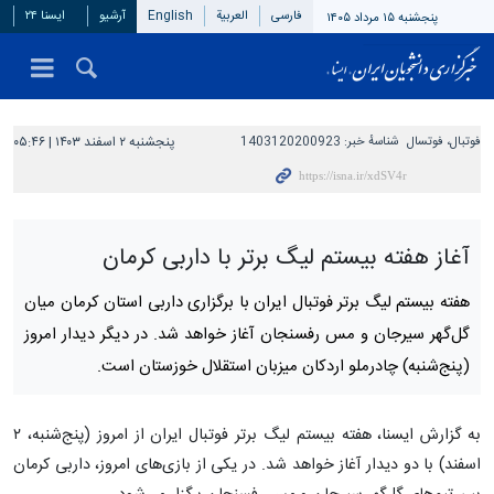
فارسی
العربیة
English
آرشیو
ایسنا ۲۴
پنجشنبه ۱۵ مرداد ۱۴۰۵
فوتبال، فوتسال
شناسهٔ خبر:
1403120200923
پنجشنبه ۲ اسفند ۱۴۰۳ | ۰۵:۴۶
آغاز هفته بیستم لیگ برتر با داربی کرمان
هفته بیستم لیگ برتر فوتبال ایران با برگزاری داربی استان کرمان میان
گل‌گهر سیرجان و مس رفسنجان آغاز خواهد شد. در دیگر دیدار امروز
(پنج‌شنبه) چادرملو اردکان میزبان استقلال خوزستان است.
به گزارش ایسنا، هفته بیستم لیگ برتر فوتبال ایران از امروز (پنج‌شنبه، ۲
اسفند) با دو دیدار آغاز خواهد شد. در یکی از بازی‌های امروز، داربی کرمان