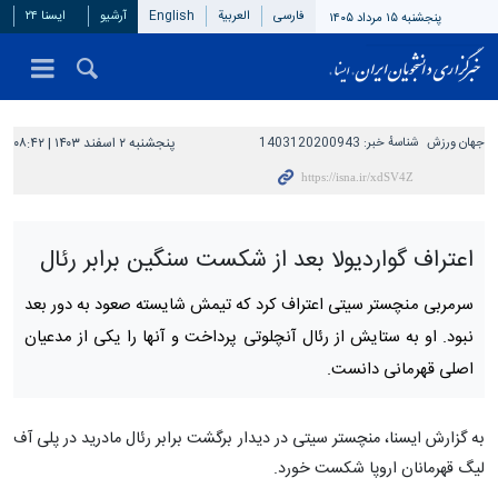
فارسی
العربیة
English
آرشیو
ایسنا ۲۴
پنجشنبه ۱۵ مرداد ۱۴۰۵
جهان ورزش
شناسهٔ خبر:
1403120200943
پنجشنبه ۲ اسفند ۱۴۰۳ | ۰۸:۴۲
اعتراف گواردیولا بعد از شکست سنگین برابر رئال
سرمربی منچستر سیتی اعتراف کرد که تیمش شایسته صعود به دور بعد
نبود. او به ستایش از رئال آنچلوتی پرداخت و آنها را یکی از مدعیان
اصلی قهرمانی دانست.
به گزارش ایسنا، منچستر سیتی در دیدار برگشت برابر رئال مادرید در پلی آف
لیگ قهرمانان اروپا شکست خورد.