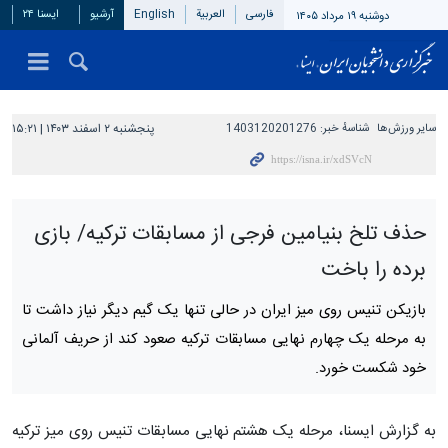
فارسی
العربیة
English
آرشیو
ایسنا ۲۴
دوشنبه ۱۹ مرداد ۱۴۰۵
سایر ورزش‌ها
شناسهٔ خبر:
1403120201276
پنجشنبه ۲ اسفند ۱۴۰۳ | ۱۵:۲۱
حذف تلخ بنیامین فرجی از مسابقات ترکیه/ بازی
برده را باخت
بازیکن تنیس روی میز ایران در حالی تنها یک گیم دیگر نیاز داشت تا
به مرحله یک چهارم نهایی مسابقات ترکیه صعود کند از حریف آلمانی
خود شکست خورد.
به گزارش ایسنا، مرحله یک هشتم نهایی مسابقات تنیس روی میز ترکیه