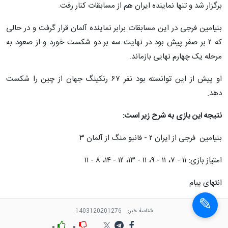
برگزار شد و تنها نماینده ایران هم از مسابقات کنار رفت‌.
بنیامین فرجی در این مسابقات برابر نماینده آلمان قرار گرفت و در حالی
که ۲ بر صفر پیش بود در نهایت سه بر دو شکست خورد و از صعود به
مرحله یک چهارم نهایی بازماند.
او پیش از این توانسته بود نفر ۶۷ رنکینگ جهان از چین را شکست
دهد.
نتیجه این بازی به شرح زیر است:
بنیامین فرجی از ایران ۲ - فانبو منگ از آلمان ۳
امتیاز بازی: ۱۱ - ۷، ۱۱ - ۹، ۱۱ - ۱۳، ۱۲ - ۱۴، ۸ - ۱۱
انتهای پیام
شناسهٔ خبر:
1403120201276
۰
۰